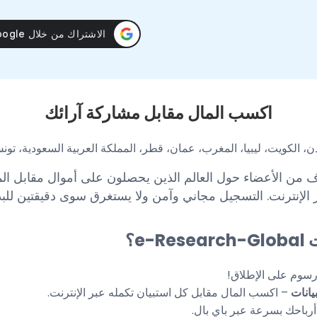
اكسب المال مقابل مشاركة آرائك
دن، الكويت، ليبيا، المغرب، عمان، قطر، المملكة العربية السعودية، تونس
 من الأعضاء حول العالم الذين يحصلون على أموال مقابل الم
 الإنترنت. التسجيل مجاني وآمن ولا يستغرق سوى دقيقتين للبد
e-؟
رسوم على الإطلاق!
يانات
– اكسب المال مقابل كل استبيان تكمله عبر الإنترنت.
باحك بسرعة عبر باي بال.