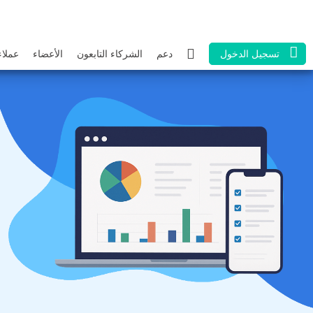
تسجيل الدخول
دعم
الشركاء التابعون
الأعضاء
عملاء