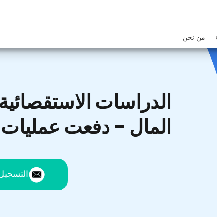
من نحن
الدراسات الاستقصائية 
المال - دفعت عمليات
التسجيل 