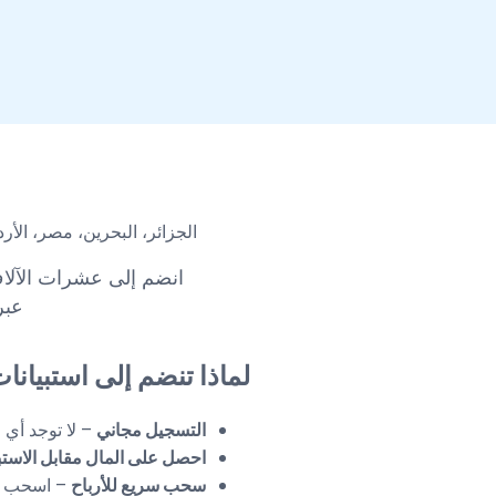
الجزائر، البحرين، مصر، الأر
انضم إلى عشرات الآلاف
عبر
لماذا تنضم إلى استبيانات Research-Global
التسجيل مجاني
– لا توجد أي 
احصل على المال مقابل الاستب
سحب سريع للأرباح
– اسحب أر