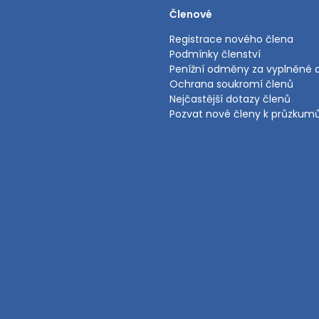
Členové
Registrace nového člena
Podmínky členství
Penížní odměny za vyplněné 
Ochrana soukromí členů
Nejčastější dotazy členů
Pozvat nové členy k průzku