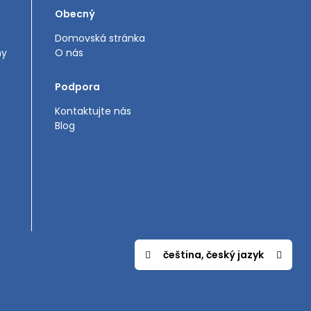
Obecný
Domovská stránka
my
O nás
Podpora
Kontaktujte nás
Blog
čeština, český jazyk