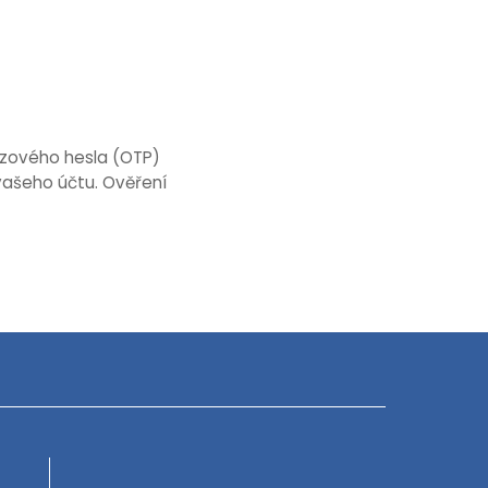
ázového hesla (OTP)
vašeho účtu. Ověření