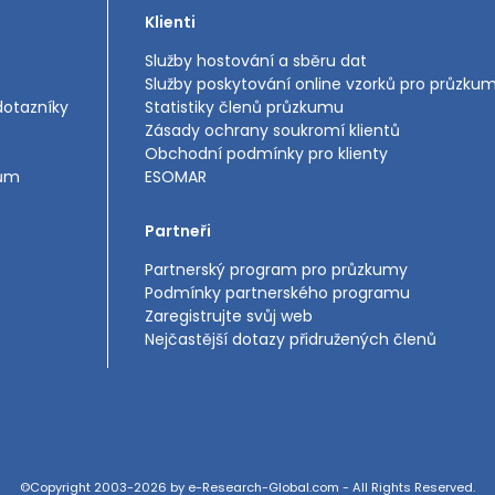
Klienti
Služby hostování a sběru dat
Služby poskytování online vzorků pro průzku
dotazníky
Statistiky členů průzkumu
Zásady ochrany soukromí klientů
Obchodní podmínky pro klienty
mům
ESOMAR
Partneři
Partnerský program pro průzkumy
Podmínky partnerského programu
Zaregistrujte svůj web
Nejčastější dotazy přidružených členů
©Copyright 2003-2026 by e-Research-Global.com - All Rights Reserved.