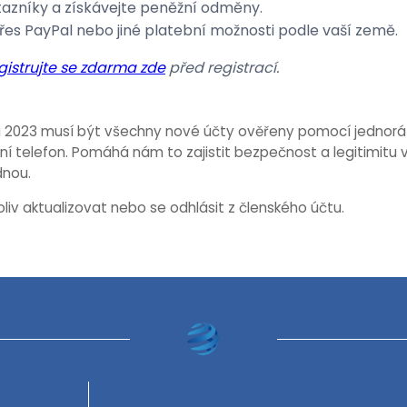
tazníky a získávejte peněžní odměny.
řes PayPal nebo jiné platební možnosti podle vaší země.
gistrujte se zdarma zde
před registrací.
a 2023 musí být všechny nové účty ověřeny pomocí jednor
ní telefon. Pomáhá nám to zajistit bezpečnost a legitimitu 
dnou.
oliv aktualizovat nebo se odhlásit z členského účtu.