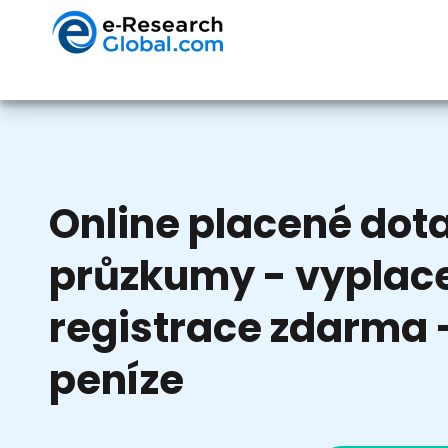
Online placené dota
průzkumy - vyplace
registrace zdarma -
peníze