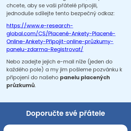
chcete, aby se vaši přátelé připojili,
jednoduše sdílejte tento bezpečný odkaz:
https://www.e-research-
global.com/CS/Placené-Ankety-Placené-
Online-Ankety-Připojit-online-průzkumy-
panelu-zdarma-Registrovat/
Nebo zadejte jejich e-mail níže (jeden do
každého pole) a my jim pošleme pozvánku k
připojení do našeho
panelu placených
průzkumů
.
Doporučte své přátele