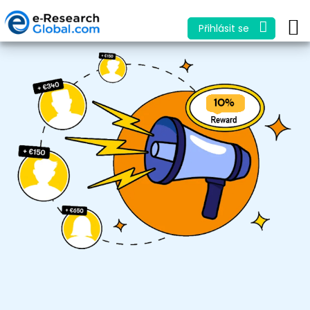
Přihlásit se