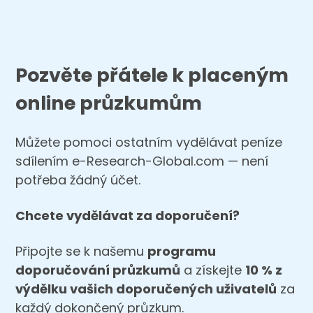
Pozvěte přátele k placeným
online průzkumům
Můžete pomoci ostatním vydělávat peníze
sdílením e-Research-Global.com — není
potřeba žádný účet.
Chcete vydělávat za doporučení?
Připojte se k našemu
programu
doporučování průzkumů
a získejte
10 % z
výdělku vašich doporučených uživatelů
za
každý dokončený průzkum.