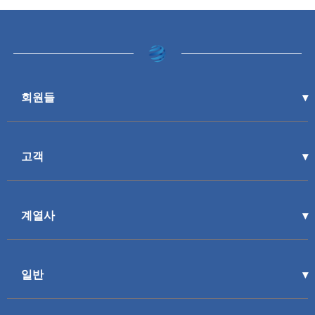
회원들
고객
계열사
일반