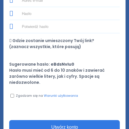
Gdzie zostanie umieszczony Twój link?
(
zaznacz wszystkie, które pasują
)
Sugerowane hasło:
eBdsNvlu0
Hasło musi mieć od 6 do 10 znaków i zawierać
zarówno wielkie litery, jak i cyfry. Spacje są
niedozwolone.
Zgadzam się na
Warunki użytkowania