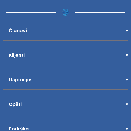
Članovi
Klijenti
Партнери
Opšti
Podrška