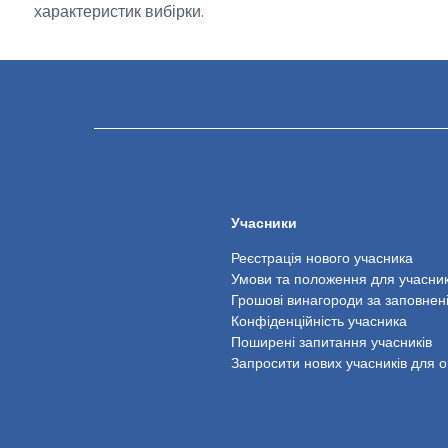
характеристик вибірки.
Учасники
Реєстрація нового учасника
Умови та положення для учасник
Грошові винагороди за заповнен
Конфіденційність учасника
Поширені запитання учасників
Запросити нових учасників для 