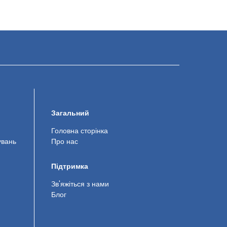
Загальний
Головна сторінка
увань
Про нас
Підтримка
Зв'яжіться з нами
Блог