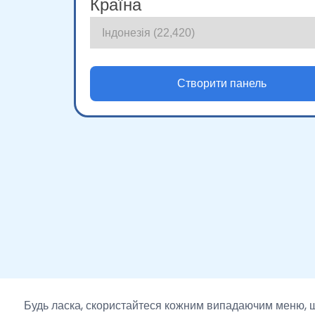
Країна
Будь ласка, скористайтеся кожним випадаючим меню, щ