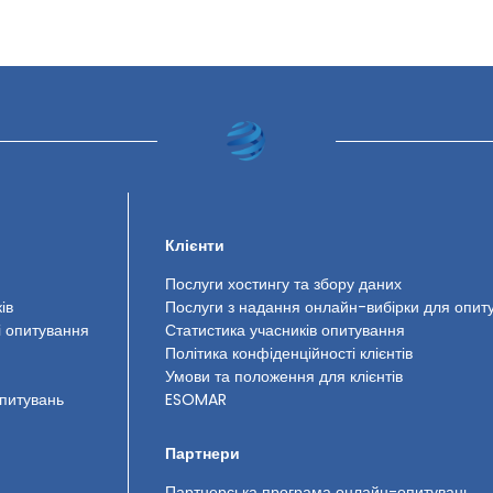
Клієнти
Послуги хостингу та збору даних
ів
Послуги з надання онлайн-вибірки для опит
і опитування
Статистика учасників опитування
Політика конфіденційності клієнтів
Умови та положення для клієнтів
опитувань
ESOMAR
Партнери
Партнерська програма онлайн-опитувань