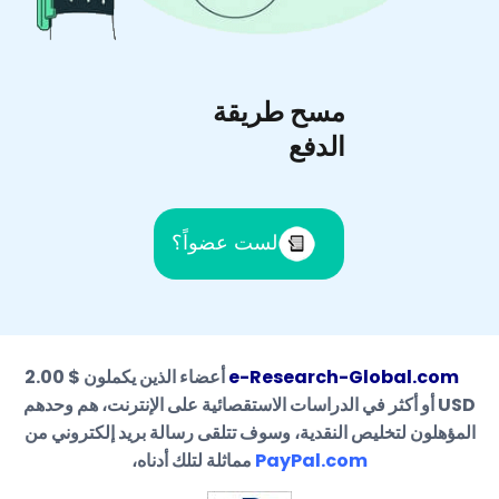
مسح طريقة
الدفع
لست عضواً؟
e-Research-Global.com
أعضاء الذين يكملون $ 2.00
USD أو أكثر في الدراسات الاستقصائية على الإنترنت، هم وحدهم
المؤهلون لتخليص النقدية، وسوف تتلقى رسالة بريد إلكتروني من
PayPal.com
مماثلة لتلك أدناه،