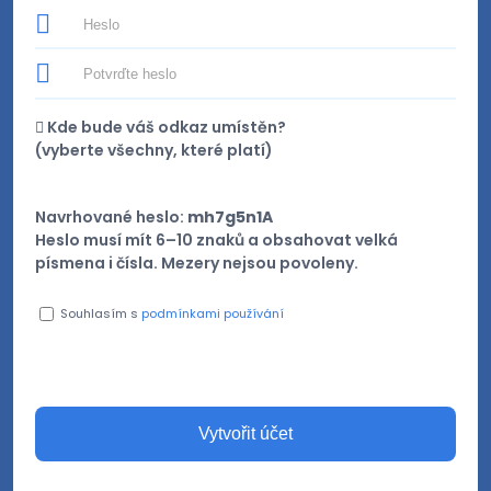
Kde bude váš odkaz umístěn?
(
vyberte všechny, které platí
)
Navrhované heslo:
mh7g5n1A
Heslo musí mít 6–10 znaků a obsahovat velká
písmena i čísla. Mezery nejsou povoleny.
Souhlasím s
podmínkami používání