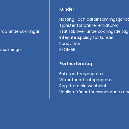
Kunder
Hosting- och datainsamlingstjänst
Tjänster för online-enkäturval
rda undersökningar
Statistik över undersökningsdeltag
Integritetspolicy för kunder
r
Kundvillkor
ersökningar
ESOMAR
Partnerföretag
Enkätpartnerprogram
Villkor för affiliateprogram
Registrera din webbplats
Vanliga frågor för associerade 