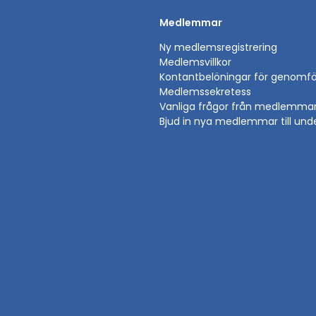
Medlemmar
Ny medlemsregistrering
Medlemsvillkor
Kontantbelöningar för genomfö
Medlemssekretess
Vanliga frågor från medlemma
Bjud in nya medlemmar till und