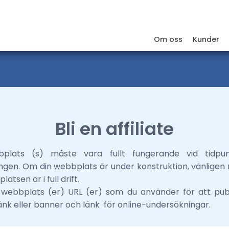
Om oss
Kunder
Bli en affiliate
plats (s) måste vara fullt fungerande vid tidpu
ingen. Om din webbplats är under konstruktion, vänligen 
atsen är i full drift.
 webbplats (er) URL (er) som du använder för att publ
änk eller banner och länk för online-undersökningar.