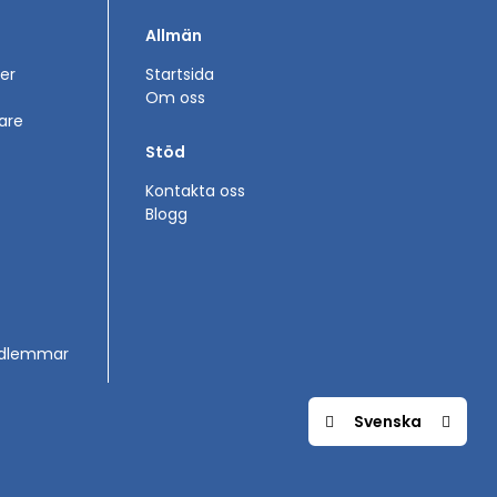
Allmän
er
Startsida
Om oss
are
Stöd
Kontakta oss
Blogg
medlemmar
Svenska