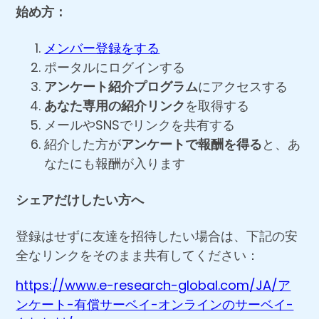
始め方：
メンバー登録をする
ポータルにログインする
アンケート紹介プログラム
にアクセスする
あなた専用の紹介リンク
を取得する
メールやSNSでリンクを共有する
紹介した方が
アンケートで報酬を得る
と、あ
なたにも報酬が入ります
シェアだけしたい方へ
登録はせずに友達を招待したい場合は、下記の安
全なリンクをそのまま共有してください：
https://www.e-research-global.com/JA/ア
ンケート-有償サーベイ-オンラインのサーベイ-