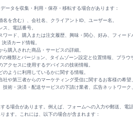
トデータを収集・利用・保存・移転する場合があります：
婚名を含む）、会社名、クライアントID、ユーザー名。
レス、電話番号。
スワード、購入または注文履歴、興味・関心、好み、フィード
m、決済カード情報。
から購入された商品・サービスの詳細。
ウザの種類とバージョン、タイムゾーン設定と位置情報、ブラウ
のアクセスに使用するデバイスの技術情報。
どのように利用しているかに関する情報。
当社や第三者からのマーケティング受信に関するお客様の希望
、技術・決済・配送サービスの下請け業者、広告ネットワーク
集する場合があります。例えば、フォームへの入力や郵送、電
あります。これには、以下の場合が含まれます：