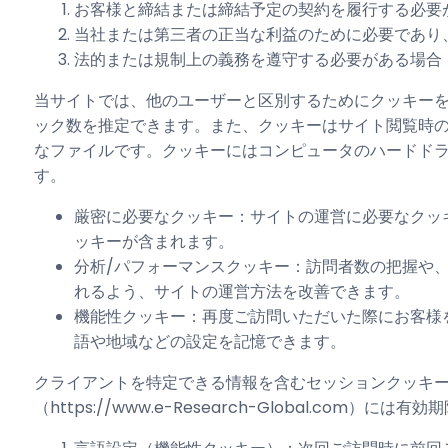
お客様と締結または締結予定の契約を履行する必要
当社または第三者の正当な利益のために必要であり
法的または規制上の義務を遵守する必要がある場合
当サイトでは、他のユーザーと区別するためにクッキー
ック数を推定できます。また、クッキーはサイト閲覧時
なファイルです。クッキーにはコンピュータのハードド
す。
厳密に必要なクッキー：サイトの運営に必要なクッ
ッキーが含まれます。
分析/パフォーマンスクッキー：訪問者数の把握や
れるよう、サイトの運営方法を改善できます。
機能性クッキー：再度ご訪問いただいた際にお客様
語や地域などの設定を記憶できます。
クライアントを特定できる情報を含むセッションクッキ
（https://www.e-Research-Global.co