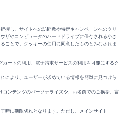
を把握し、サイトへの訪問数や特定キャンペーンへのクリ
ラウザやコンピュータのハードドライブに保存される小さ
けることで、クッキーの使用に同意したものとみなされま
グカートの利用、電子請求サービスの利用を可能にするク
これにより、ユーザーが求めている情報を簡単に見つけら
けコンテンツのパーソナライズや、お名前でのご挨拶、言
終了時に期限切れとなります。ただし、メインサイト