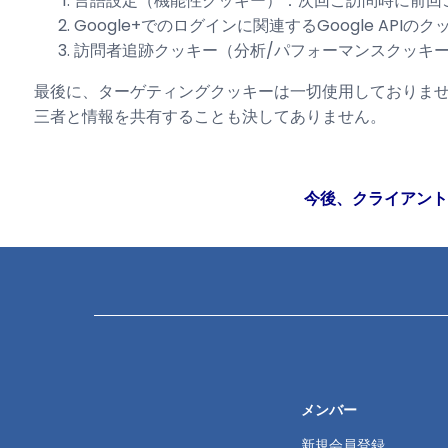
言語設定（機能性クッキー）：次回ご訪問時に前回
Google+でのログインに関連するGoogle APIの
訪問者追跡クッキー（分析/パフォーマンスクッキ
最後に、ターゲティングクッキーは一切使用しておりま
三者と情報を共有することも決してありません。
今後、クライアント
メンバー
新規会員登録