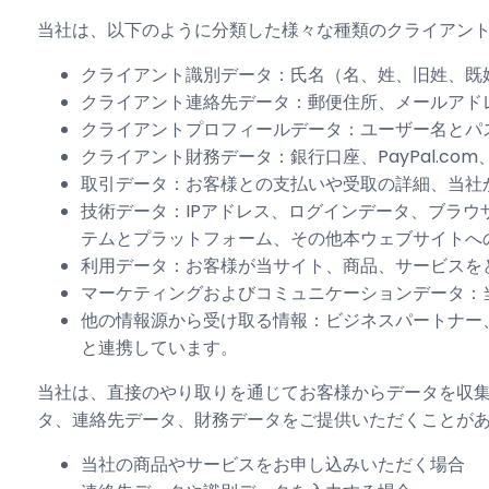
当社は、以下のように分類した様々な種類のクライアン
クライアント識別データ：氏名（名、姓、旧姓、既
クライアント連絡先データ：郵便住所、メールアド
クライアントプロフィールデータ：ユーザー名とパ
クライアント財務データ：銀行口座、PayPal.co
取引データ：お客様との支払いや受取の詳細、当社
技術データ：IPアドレス、ログインデータ、ブラ
テムとプラットフォーム、その他本ウェブサイトへ
利用データ：お客様が当サイト、商品、サービスを
マーケティングおよびコミュニケーションデータ：
他の情報源から受け取る情報：ビジネスパートナー
と連携しています。
当社は、直接のやり取りを通じてお客様からデータを収
タ、連絡先データ、財務データをご提供いただくことが
当社の商品やサービスをお申し込みいただく場合