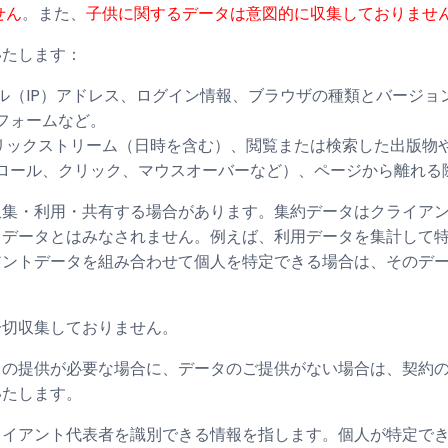
せん
。また、
子供に関するデータは意図的に収集しておりませ
いたします：
ル（IP）アドレス、ログイン情報、ブラウザの種類とバージョ
フォームなど。
クリックストリーム（日時を含む）、閲覧または検索した出版物
ロール、クリック、マウスオーバーなど）、ページから離れる
収集・利用・共有する場合があります。集約データはクライア
トデータとはみなされません。例えば、利用データを集計して
アントデータを組み合わせて個人を特定できる場合は、そのデ
一切収集しておりません。
タの提供が必要な場合に、データのご提供がない場合は、契約
いたします。
ライアント代表者を識別できる情報を指します。個人が特定で