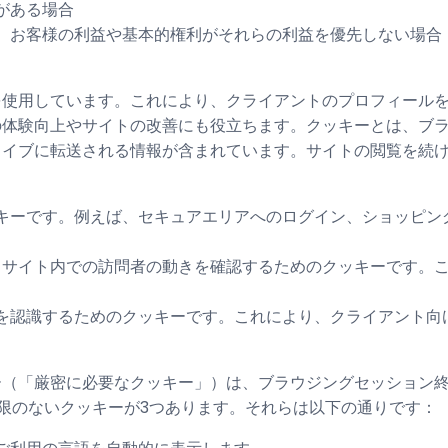
がある場合
、お客様の利益や基本的権利がそれらの利益を優先しない場合
を使用しています。これにより、クライアントのプロフィール
の体験向上やサイトの改善にも役立ちます。クッキーとは、ブ
ライブに転送される情報が含まれています。サイトの閲覧を続
キーです。例えば、セキュアエリアへのログイン、ショッピン
、サイト内での訪問者の動きを確認するためのクッキーです。
を認識するためのクッキーです。これにより、クライアント向
ー（「厳密に必要なクッキー」）は、ブラウジングセッション
m）には有効期限のないクッキーが3つあります。それらは以下の通りです：