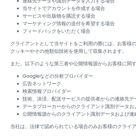
連絡先データや識別データを入力する場合
当サイトでアカウントを作成する場合
サービスや出版物を購読する場合
マーケティング情報の送付を希望する場合
フィードバックをいただく場合
クライアントとして当サイトをご利用の際には、お客様
クッキーやその他類似技術を使用して収集されます。
また、以下のような第三者や公開情報源からお客様に関
Googleなどの分析プロバイダー
広告ネットワーク
検索情報プロバイダー
技術、決済、配送サービスの提供者からの連絡先デ
データブローカーからのクライアント識別データお
公開情報源からのクライアント識別データおよび連
当社は、法律で認められている場合のみお客様のクライ