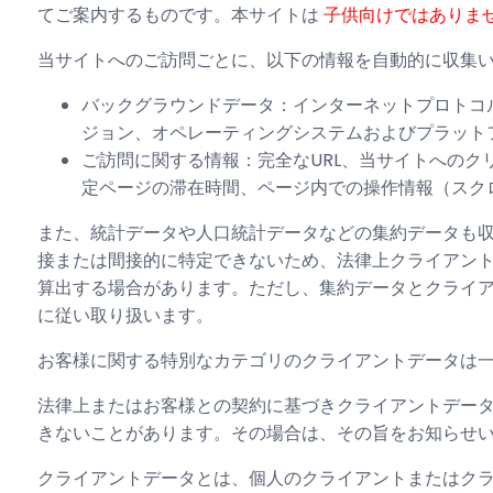
てご案内するものです。本サイトは
子供向けではありま
当サイトへのご訪問ごとに、以下の情報を自動的に収集
バックグラウンドデータ：インターネットプロトコ
ジョン、オペレーティングシステムおよびプラット
ご訪問に関する情報：完全なURL、当サイトへの
定ページの滞在時間、ページ内での操作情報（スク
また、統計データや人口統計データなどの集約データも
接または間接的に特定できないため、法律上クライアン
算出する場合があります。ただし、集約データとクライ
に従い取り扱います。
お客様に関する特別なカテゴリのクライアントデータは
法律上またはお客様との契約に基づきクライアントデー
きないことがあります。その場合は、その旨をお知らせ
クライアントデータとは、個人のクライアントまたはク