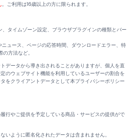
ん
。ご利用は16歳以上の方に限られます。
ン、タイムゾーン設定、ブラウザプラグインの種類とバー
やニュース、ページの応答時間、ダウンロードエラー、特
際の方法など。
ントデータから導き出されることがありますが、個人を直
特定のウェブサイト機能を利用しているユーザーの割合を
ータをクライアントデータとして本プライバシーポリシー
の履行やご提供を予定している商品・サービスの提供がで
きないように匿名化されたデータは含まれません。