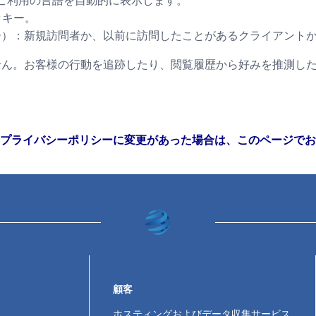
ご利用の言語を自動的に表示します。
クッキー。
ー）：新規訪問者か、以前に訪問したことがあるクライアント
せん。お客様の行動を追跡したり、閲覧履歴から好みを推測し
プライバシーポリシーに変更があった場合は、このページでお
顧客
ホスティングおよびデータ収集サービス