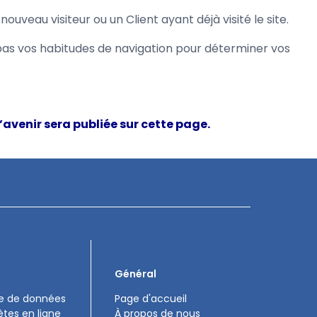
uveau visiteur ou un Client ayant déjà visité le site.
 pas vos habitudes de navigation pour déterminer vos
’avenir sera publiée sur cette page.
Général
te de données
Page d'accueil
tes en ligne
À propos de nous