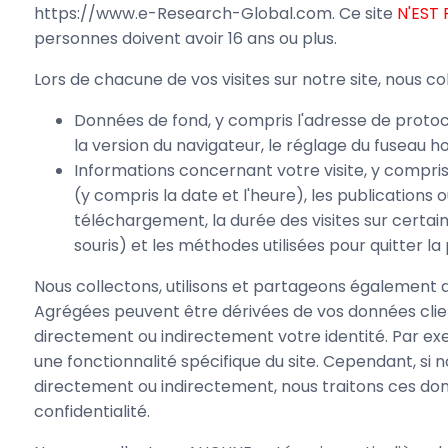
https://www.e-Research-Global.com. Ce site
N'EST 
personnes doivent avoir 16 ans ou plus.
Lors de chacune de vos visites sur notre site, nous 
Données de fond, y compris l'adresse de protoco
la version du navigateur, le réglage du fuseau ho
Informations concernant votre visite, y compris
(y compris la date et l'heure), les publication
téléchargement, la durée des visites sur certaine
souris) et les méthodes utilisées pour quitter la
Nous collectons, utilisons et partageons également 
Agrégées peuvent être dérivées de vos données clien
directement ou indirectement votre identité. Par ex
une fonctionnalité spécifique du site. Cependant, si
directement ou indirectement, nous traitons ces do
confidentialité.