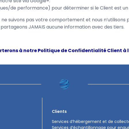
notre site via Google+.
ques/de performance) pour déterminer si le Client est un no
ous ne suivons pas votre comportement et nous n’utilisons
e partageons JAMAIS aucune information avec des tiers.
rons à notre Politique de Confidentialité Client à l
Clients
Services d’hébergement et de collec
Services d’échantillonnage pour enquê