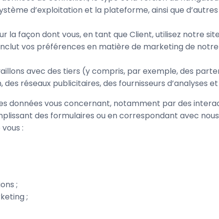
ystème d’exploitation et la plateforme, ainsi que d’autres
r la façon dont vous, en tant que Client, utilisez notre site
lut vos préférences en matière de marketing de notre par
aillons avec des tiers (y compris, par exemple, des part
, des réseaux publicitaires, des fournisseurs d’analyses e
 des données vous concernant, notamment par des interact
mplissant des formulaires ou en correspondant avec nous 
 vous :
ons ;
eting ;