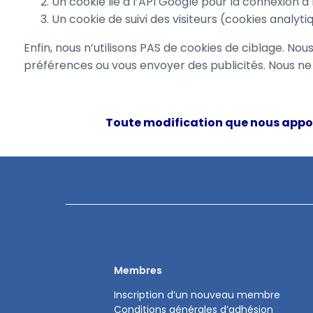
Un cookie lié à l’API Google pour la connexion à 
Un cookie de suivi des visiteurs (cookies analyti
Enfin, nous n’utilisons PAS de cookies de ciblage. N
préférences ou vous envoyer des publicités. Nous n
Toute modification que nous apporte
Membres
Inscription d’un nouveau membre
Conditions générales d’adhésion