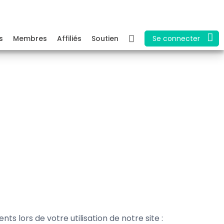
s
Membres
Affiliés
Soutien
Se connecter
ts lors de votre utilisation de notre site :