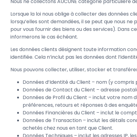
Nous ne collectons AUCUNE catégorie particulière d
Lorsque la loi nous oblige à collecter des données c
lorsqu’elles sont demandées, il se peut que nous ne
pour vous fournir des biens ou des services). Dans c
informerons le cas échéant.
Les données clients désignent toute information conc
identifiée. Cela n’inclut pas les données dont l’identi
Nous pouvons collecter, utiliser, stocker et transfé
Données d’Identité du Client – nom (y compris pr
Données de Contact du Client – adresse postal
Données de Profil du Client – inclut votre nom 
préférences, retours et réponses à des enquête
Données Financières du Client – inclut le compt
Données de Transaction – inclut les détails con
achetés chez nous en tant que Client.
Données Techniques – inclut les adresses IP, les 