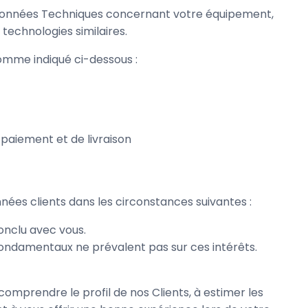
s Données Techniques concernant votre équipement,
technologies similaires.
omme indiqué ci-dessous :
paiement et de livraison
onnées clients dans les circonstances suivantes :
onclu avec vous.
s fondamentaux ne prévalent pas sur ces intérêts.
à comprendre le profil de nos Clients, à estimer les