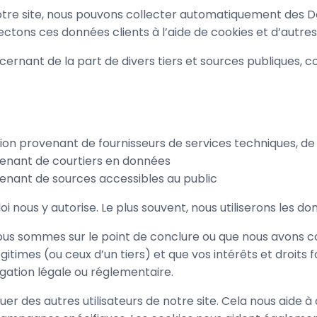
c notre site, nous pouvons collecter automatiquement de
ectons ces données clients à l’aide de cookies et d’autres 
ernant de la part de divers tiers et sources publiques, c
ion provenant de fournisseurs de services techniques, de 
venant de courtiers en données
venant de sources accessibles au public
oi nous y autorise. Le plus souvent, nous utiliserons les d
ous sommes sur le point de conclure ou que nous avons c
gitimes (ou ceux d’un tiers) et que vos intérêts et droit
gation légale ou réglementaire.
guer des autres utilisateurs de notre site. Cela nous aide 