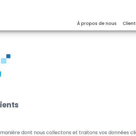
À propos de nous
Client
lients
 manière dont nous collectons et traitons vos données clien