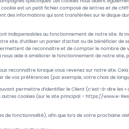
es campagnes spécifiques. Les cookies nous aident égaleme
n cookie est un petit fichier composé de lettres et de chi
nt des informations qui sont transférées sur le disque dur
nt indispensables au fonctionnement de notre site. Ils i
e site, d’utiliser un panier d’achat ou de bénéficier de s
ermettent de reconnaître et de compter le nombre de vis
ela nous aide à améliorer le fonctionnement de notre site, p
r vous reconnaître lorsque vous revenez sur notre site. Ce
ir de vos préférences (par exemple, votre choix de langu
uvant permettre d’identifier le Client (c’est-à-dire les « 
s autres cookies (sur le site principal – https://www.e-R
 de fonctionnalité), afin que lors de votre prochaine visi