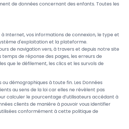
ent de données concernant des enfants. Toutes les
à Internet, vos informations de connexion, le type et
système d'exploitation et la plateforme.
rs de navigation vers, à travers et depuis notre site
les temps de réponse des pages, les erreurs de
s que le défilement, les clics et les survols de
s ou démographiques à toute fin. Les Données
ts au sens de la loi car elles ne révèlent pas
ur calculer le pourcentage d’utilisateurs accédant à
nées clients de manière à pouvoir vous identifier
tilisées conformément à cette politique de