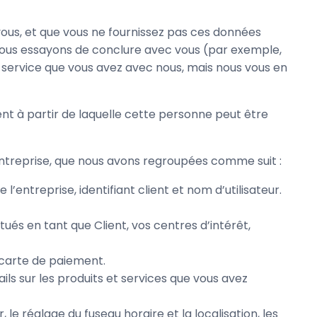
 vous, et que vous ne fournissez pas ces données
 nous essayons de conclure avec vous (par exemple,
u service que vous avez avec nous, mais nous vous en
nt à partir de laquelle cette personne peut être
 entreprise, que nous avons regroupées comme suit :
entreprise, identifiant client et nom d’utilisateur.
ués en tant que Client, vos centres d’intérêt,
 carte de paiement.
ls sur les produits et services que vous avez
le réglage du fuseau horaire et la localisation, les