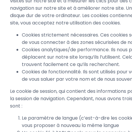
visites sur notre site et à mesurer les clics pour d
navigation sur notre site et à améliorer notre site. U
disque dur de votre ordinateur. Les cookies contienne
site, vous acceptez notre utilisation des cookies.
Cookies strictement nécessaires. Ces cookies so
de vous connecter à des zones sécurisées de notr
Cookies analytiques/de performance. Ils nous p
déplacent sur notre site lorsqu’ils l’utilisent. C
trouvent facilement ce qu’ils recherchent.
Cookies de fonctionnalité. Ils sont utilisés pou
de vous saluer par votre nom et de nous souven
Le cookie de session, qui contient des informations po
la session de navigation. Cependant, nous avons troi
sont :
Le paramètre de langue (c’est-à-dire les cookies
vous proposer à nouveau la même langue