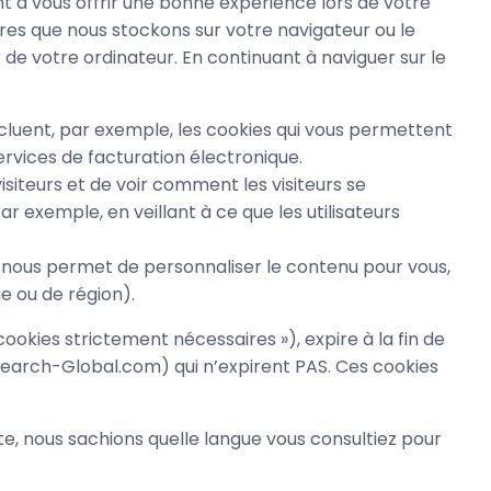
nt à vous offrir une bonne expérience lors de votre
ffres que nous stockons sur votre navigateur ou le
 de votre ordinateur. En continuant à naviguer sur le
ncluent, par exemple, les cookies qui vous permettent
ervices de facturation électronique.
iteurs et de voir comment les visiteurs se
ar exemple, en veillant à ce que les utilisateurs
la nous permet de personnaliser le contenu pour vous,
e ou de région).
cookies strictement nécessaires »), expire à la fin de
esearch-Global.com) qui n’expirent PAS. Ces cookies
te, nous sachions quelle langue vous consultiez pour