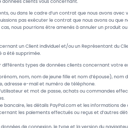
e données clients vous concernant.
lients, ou dans le cadre d’un contrat que nous avons avec
 puissions pas exécuter le contrat que nous avons ou que
e cas, nous pourrions être amenés à annuler un produit o
ernant un Client individuel et/ou un Représentant du Clie
té a été supprimée.
rer différents types de données clients concernant votre
énom, nom, nom de jeune fille et nom d’épouse), nom de l’
e, adresse e-mail et numéro de téléphone.
d’utilisateur et mot de passe, achats ou commandes effect
s.
e bancaire, les détails PayPal.com et les informations de
cernant les paiements effectués ou reçus et d’autres détai
données de connexion, le type et la version du navigateur, 