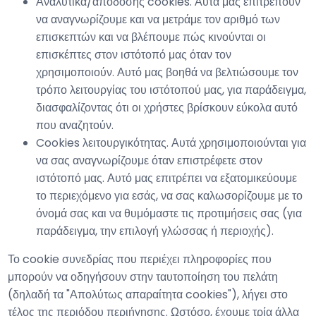
Αναλυτικά/απόδοσης cookies. Αυτά μας επιτρέπουν
να αναγνωρίζουμε και να μετράμε τον αριθμό των
επισκεπτών και να βλέπουμε πώς κινούνται οι
επισκέπτες στον ιστότοπό μας όταν τον
χρησιμοποιούν. Αυτό μας βοηθά να βελτιώσουμε τον
τρόπο λειτουργίας του ιστότοπού μας, για παράδειγμα,
διασφαλίζοντας ότι οι χρήστες βρίσκουν εύκολα αυτό
που αναζητούν.
Cookies λειτουργικότητας. Αυτά χρησιμοποιούνται για
να σας αναγνωρίζουμε όταν επιστρέφετε στον
ιστότοπό μας. Αυτό μας επιτρέπει να εξατομικεύουμε
το περιεχόμενο για εσάς, να σας καλωσορίζουμε με το
όνομά σας και να θυμόμαστε τις προτιμήσεις σας (για
παράδειγμα, την επιλογή γλώσσας ή περιοχής).
Το cookie συνεδρίας που περιέχει πληροφορίες που
μπορούν να οδηγήσουν στην ταυτοποίηση του πελάτη
(δηλαδή τα "Απολύτως απαραίτητα cookies"), λήγει στο
τέλος της περιόδου περιήγησης. Ωστόσο, έχουμε τρία άλλα