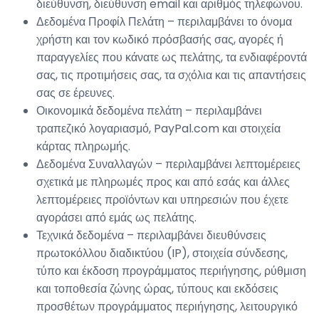
διεύθυνση, διεύθυνση email και αριθμός τηλεφώνου.
Δεδομένα Προφίλ Πελάτη – περιλαμβάνει το όνομα
χρήστη και τον κωδικό πρόσβασής σας, αγορές ή
παραγγελίες που κάνατε ως πελάτης, τα ενδιαφέροντά
σας, τις προτιμήσεις σας, τα σχόλια και τις απαντήσεις
σας σε έρευνες.
Οικονομικά δεδομένα πελάτη – περιλαμβάνει
τραπεζικό λογαριασμό, PayPal.com και στοιχεία
κάρτας πληρωμής.
Δεδομένα Συναλλαγών – περιλαμβάνει λεπτομέρειες
σχετικά με πληρωμές προς και από εσάς και άλλες
λεπτομέρειες προϊόντων και υπηρεσιών που έχετε
αγοράσει από εμάς ως πελάτης.
Τεχνικά δεδομένα – περιλαμβάνει διευθύνσεις
πρωτοκόλλου διαδικτύου (IP), στοιχεία σύνδεσης,
τύπο και έκδοση προγράμματος περιήγησης, ρύθμιση
και τοποθεσία ζώνης ώρας, τύπους και εκδόσεις
προσθέτων προγράμματος περιήγησης, λειτουργικό