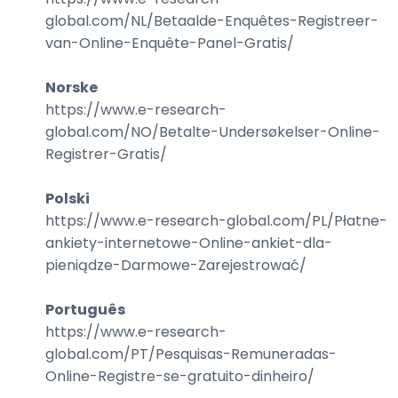
global.com/
NL/Betaalde-Enquêtes-Registreer-
van-Online-Enquête-Panel-Gratis
/
Norske
https://www.e-research-
global.com/
NO/Betalte-Undersøkelser-Online-
Registrer-Gratis
/
Polski
https://www.e-research-global.com/
PL/Płatne-
ankiety-internetowe-Online-ankiet-dla-
pieniądze-Darmowe-Zarejestrować
/
Português
https://www.e-research-
global.com/
PT/Pesquisas-Remuneradas-
Online-Registre-se-gratuito-dinheiro
/