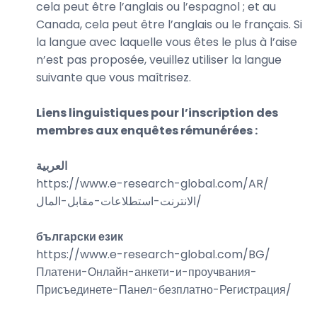
cela peut être l’anglais ou l’espagnol ; et au
Canada, cela peut être l’anglais ou le français. Si
la langue avec laquelle vous êtes le plus à l’aise
n’est pas proposée, veuillez utiliser la langue
suivante que vous maîtrisez.
Liens linguistiques pour l’inscription des
membres aux enquêtes rémunérées :
العربية
https://www.e-research-global.com/
AR/
الانترنت-استطلاعات-مقابل-المال
/
български език
https://www.e-research-global.com/
BG/
Платени-Онлайн-анкети-и-проучвания-
Присъединете-Панел-безплатно-Регистрация
/