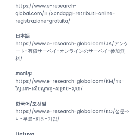
https://www.e-research-
global.com/
IT/Sondaggi-retribuiti-online-
registrazione-gratuita
/
日本語
https://www.e-research-global.com/
JA/アンケ
ート-有償サーベイ-オンラインのサーベイ-参加無
料
/
ភាសាខ្មែរ
https://www.e-research-global.com/
KM/ការ-
ស្វែងរក-លើបណ្តាញ-សម្រាប់-លុយ
/
한국어/조선말
https://www.e-research-global.com/
KO/설문조
사-무료-회원-가입
/
Lietuva