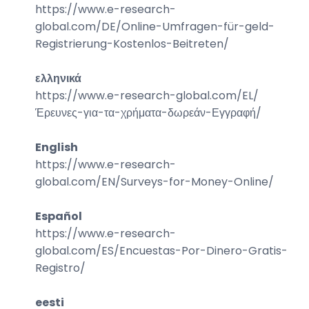
https://www.e-research-
global.com/
DE/Online-Umfragen-für-geld-
Registrierung-Kostenlos-Beitreten
/
ελληνικά
https://www.e-research-global.com/
EL/
Έρευνες-για-τα-χρήματα-δωρεάν-Εγγραφή
/
English
https://www.e-research-
global.com/
EN/Surveys-for-Money-Online
/
Español
https://www.e-research-
global.com/
ES/Encuestas-Por-Dinero-Gratis-
Registro
/
eesti