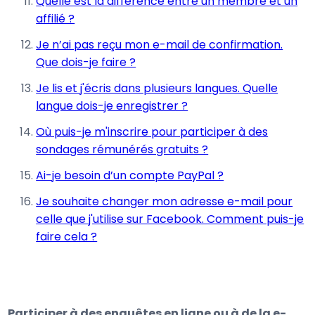
Quelle est la différence entre un membre et un
affilié ?
Je n’ai pas reçu mon e-mail de confirmation.
Que dois-je faire ?
Je lis et j'écris dans plusieurs langues. Quelle
langue dois-je enregistrer ?
Où puis-je m'inscrire pour participer à des
sondages rémunérés gratuits ?
Ai-je besoin d’un compte PayPal ?
Je souhaite changer mon adresse e-mail pour
celle que j'utilise sur Facebook. Comment puis-je
faire cela ?
Participer à des enquêtes en ligne ou à de la e-