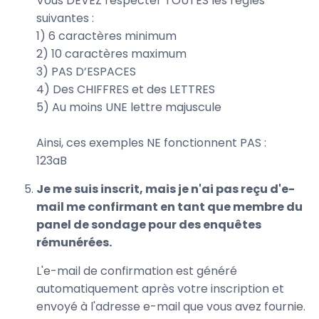
Vous DEVEZ respecter TOUTES les règles
suivantes :
1) 6 caractères minimum
2) 10 caractères maximum
3) PAS D’ESPACES
4) Des CHIFFRES et des LETTRES
5) Au moins UNE lettre majuscule
Ainsi, ces exemples NE fonctionnent PAS :
123aB
Je me suis inscrit, mais je n'ai pas reçu d'e-
mail me confirmant en tant que membre du
panel de sondage pour des enquêtes
rémunérées.
L'e-mail de confirmation est généré
automatiquement après votre inscription et
envoyé à l'adresse e-mail que vous avez fournie.