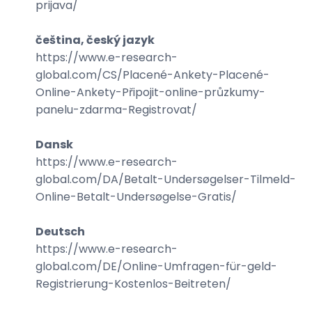
prijava
/
čeština, český jazyk
https://www.e-research-
global.com/
CS/Placené-Ankety-Placené-
Online-Ankety-Připojit-online-průzkumy-
panelu-zdarma-Registrovat
/
Dansk
https://www.e-research-
global.com/
DA/Betalt-Undersøgelser-Tilmeld-
Online-Betalt-Undersøgelse-Gratis
/
Deutsch
https://www.e-research-
global.com/
DE/Online-Umfragen-für-geld-
Registrierung-Kostenlos-Beitreten
/