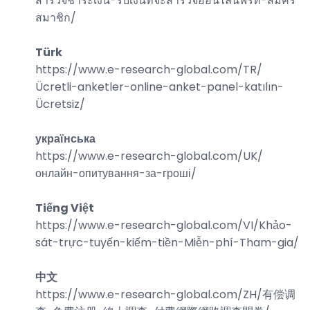
สำรวจชำระเงิน-รับเงินที่จะสำรวจออนไลน์ฟรีที่-สมัคร
สมาชิก
/
Türk
https://www.e-research-global.com/
TR/
Ücretli-anketler-online-anket-panel-katılın-
Ücretsiz
/
українська
https://www.e-research-global.com/
UK/
онлайн-опитування-за-гроші
/
Tiếng Việt
https://www.e-research-global.com/
VI/Khảo-
sát-trực-tuyến-kiếm-tiền-Miễn-phí-Tham-gia
/
中文
https://www.e-research-global.com/
ZH/有偿调