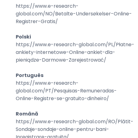
https://www.e-research-
global.com/
NO/Betalte-Undersøkelser-Online-
Registrer-Gratis
/
Polski
https://www.e-research-global.com/
PL/Płatne-
ankiety-internetowe-Online-ankiet-dla-
pieniądze-Darmowe-Zarejestrować
/
Português
https://www.e-research-
global.com/
PT/Pesquisas-Remuneradas-
Online-Registre-se-gratuito-dinheiro
/
Română
https://www.e-research-global.com/
RO/Plătit-
Sondaje-sondaje-online-pentru-bani-
Inregistrare-gratuita
/