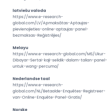
latviešu valoda
https://www.e-research-
global.com/
LV/Apmaksātas-Aptaujas-
pievienojieties-online-aptaujas-panel-
bezmaksas-Reģistrējies
/
Melayu
https://www.e-research-global.com/
MS/Ukur-
Dibayar-Sertai-kaji-selidik-dalam-talian-panel-
untuk-wang-percuma
/
Nederlandse taal
https://www.e-research-
global.com/
NL/Betaalde-Enquêtes-Registreer-
van-Online-Enquête-Panel-Gratis
/
Norske