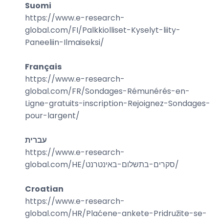
Suomi
https://www.e-research-
global.com/
FI/Palkkiolliset-Kyselyt-liity-
Paneeliin-Ilmaiseksi
/
Français
https://www.e-research-
global.com/
FR/Sondages-Rémunérés-en-
Ligne-gratuits-inscription-Rejoignez-Sondages-
pour-largent
/
עברית
https://www.e-research-
global.com/
HE/סקרים-בתשלום-באינטרנט
/
Croatian
https://www.e-research-
global.com/
HR/Plaćene-ankete-Pridružite-se-