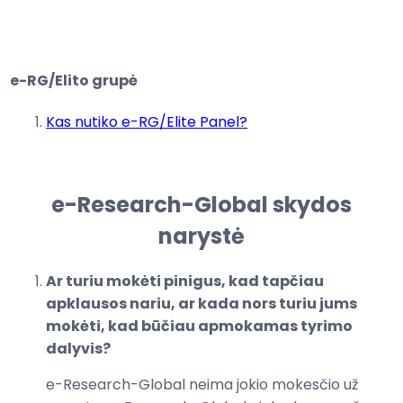
e-RG/Elito grupė
Kas nutiko e-RG/Elite Panel?
e-Research-Global skydos
narystė
Ar turiu mokėti pinigus, kad tapčiau
apklausos nariu, ar kada nors turiu jums
mokėti, kad būčiau apmokamas tyrimo
dalyvis?
e-Research-Global neima jokio mokesčio už