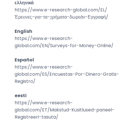
ελληνικά
https://www.e-research-global.com/
EL/
Έρευνες-για-τα-χρήματα-δωρεάν-Εγγραφή
/
English
https://www.e-research-
global.com/
EN/Surveys-for-Money-Online
/
Español
https://www.e-research-
global.com/
ES/Encuestas-Por-Dinero-Gratis-
Registro
/
eesti
https://www.e-research-
global.com/
ET/Makstud-Küsitlused-paneel-
Registreeri-tasuta
/