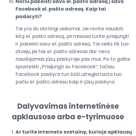
Noriu pakeisti savo el. pašto adresą į savo
Facebook el. pašto adresą. Kaip tai
padaryti?
Tai yra du skirtingi veiksmai. Jei norite naudoti
kitą el. pašto adresą, pirmiausia turite prisijungti
ir pakeisti savo el. pašto adresą. Tai veiks tik tuo
atveju, jei tas el. pašto adresas dar nėra
naudojamas jūsų paskyroje pas mus. Po to galite
spustelėti „Prisijungti su Facebook“, tačiau
Facebook paskyra turi būti užregistruota tuo
pačiu el. pašto adresu kaip ir jūsų paskyra.
Dalyvavimas internetinėse
apklausose arba e-tyrimuose
Ar turite interneto svetainę, kurioje apklausų