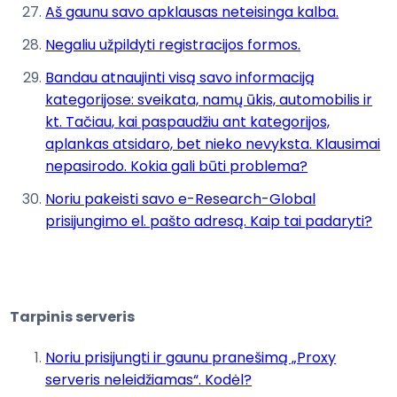
Aš gaunu savo apklausas neteisinga kalba.
Negaliu užpildyti registracijos formos.
Bandau atnaujinti visą savo informaciją
kategorijose: sveikata, namų ūkis, automobilis ir
kt. Tačiau, kai paspaudžiu ant kategorijos,
aplankas atsidaro, bet nieko nevyksta. Klausimai
nepasirodo. Kokia gali būti problema?
Noriu pakeisti savo e-Research-Global
prisijungimo el. pašto adresą. Kaip tai padaryti?
Tarpinis serveris
Noriu prisijungti ir gaunu pranešimą „Proxy
serveris neleidžiamas“. Kodėl?