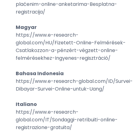
plaćenim-online-anketarima-Besplatna-
registracija
/
Magyar
https://www.e-research-
global.com/
HU/Fizetett-Online-Felmérések-
Csatlakozzon-a-pénzért-végzett-online-
felmérésekhez-Ingyenes-regisztráció
/
Bahasa Indonesia
https://www.e-research-global.com/
ID/Survei-
Dibayar-Survei-Online-untuk-Uang
/
Italiano
https://www.e-research-
global.com/
IT/Sondaggi-retribuiti-online-
registrazione-gratuita
/