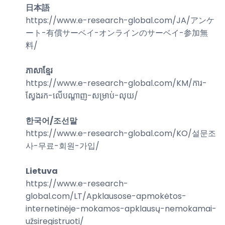
日本語
https://www.e-research-global.com/
JA/アンケ
ート-有償サーベイ-オンラインのサーベイ-参加無
料
/
ភាសាខ្មែរ
https://www.e-research-global.com/
KM/ការ-
ស្វែងរក-លើបណ្តាញ-សម្រាប់-លុយ
/
한국어/조선말
https://www.e-research-global.com/
KO/설문조
사-무료-회원-가입
/
Lietuva
https://www.e-research-
global.com/
LT/Apklausose-apmokėtos-
internetinėje-mokamos-apklausų-nemokamai-
užsiregistruoti
/