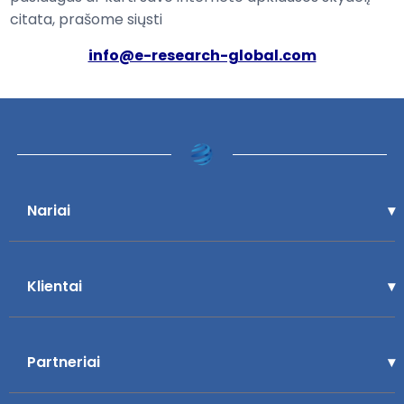
citata
, prašome siųsti
info@e-research-global.com
Nariai
Klientai
Partneriai