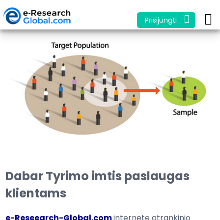
Prisijungti
Dabar Tyrimo imtis paslaugas
klientams
e-
Reseearch-Global.com
internete
atrankinio