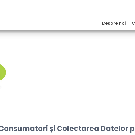
Despre noi
C
Consumatori și Colectarea Datelor pe