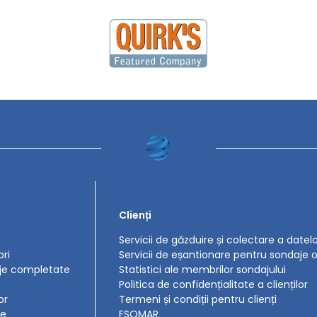
Clienți
Servicii de găzduire și colectare a datel
ri
Servicii de eșantionare pentru sondaje o
aje completate
Statistici ale membrilor sondajului
Politica de confidențialitate a clienților
or
Termeni și condiții pentru clienți
je
ESOMAR