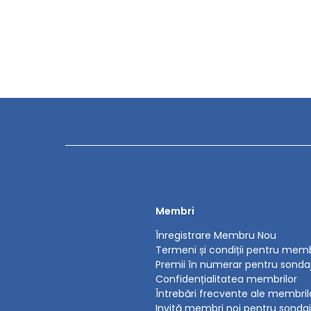
Membri
Înregistrare Membru Nou
Termeni și condiții pentru memb
Premii în numerar pentru sond
Confidențialitatea membrilor
Întrebări frecvente ale membril
Invită membri noi pentru sonda