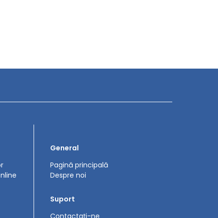
General
or
Pagină principală
nline
Despre noi
Suport
Contactați-ne