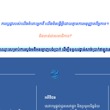
ការប្តេជ្ញារបស់យើងចំពោះអ្នកគឺ យើងមិនធ្វើអ្វីដោយគ្មានការអនុញ្ញាតពីអ្នកទេ។
មិនទាន់ជាសមាជិកទេ?
ះឈ្មោះសម្រាប់ការស្ទង់មតិអនឡាញបង់ប្រាក់ ដើម្បីទទួលរង្វាន់សាច់ប្រាក់ឥឡូវន
អតិថិជន
សេវាកម្មផ្តល់ជូនសេវាផ្ទុក និងប្រមូលទិន្នន័យ