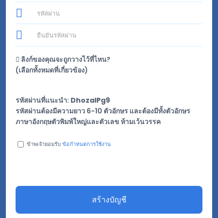
ลิงก์ของคุณจะถูกวางไว้ที่ไหน?
(
เลือกทั้งหมดที่เกี่ยวข้อง
)
รหัสผ่านที่แนะนำ:
DhozalPg9
รหัสผ่านต้องมีความยาว 6-10 ตัวอักษร และต้องมีทั้งตัวอักษร
ภาษาอังกฤษตัวพิมพ์ใหญ่และตัวเลข ห้ามเว้นวรรค
ข้าพเจ้ายอมรับ
ข้อกำหนดการใช้งาน