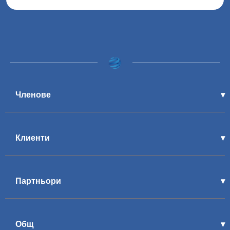
Членове
Клиенти
Партньори
Общ