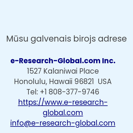
Mūsu galvenais birojs adrese
e-Research-Global.com Inc.
1527 Kalaniwai Place
Honolulu, Hawaii 96821 USA
Tel: +1 808-377-9746
https://www.e-research-
global.com
info@e-research-global.com