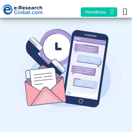
Pieteikties