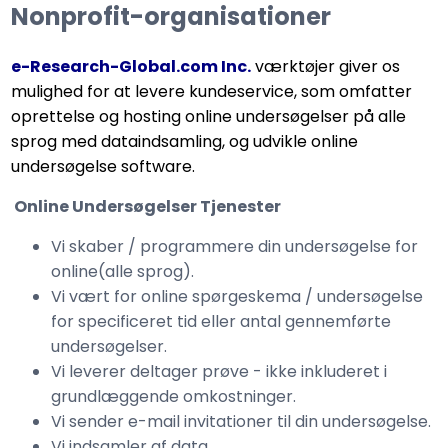
Nonprofit-organisationer
e-Research-Global.com Inc.
værktøjer giver os
mulighed for at levere kundeservice, som omfatter
oprettelse og hosting online undersøgelser på alle
sprog med dataindsamling, og udvikle online
undersøgelse software.
Online
Undersøgelser
Tjenester
Vi skaber / programmere din undersøgelse for
online(alle sprog).
Vi vært for online spørgeskema / undersøgelse
for specificeret tid eller antal gennemførte
undersøgelser.
Vi leverer deltager prøve - ikke inkluderet i
grundlæggende omkostninger.
Vi sender e-mail invitationer til din undersøgelse.
Vi indsamler af data.