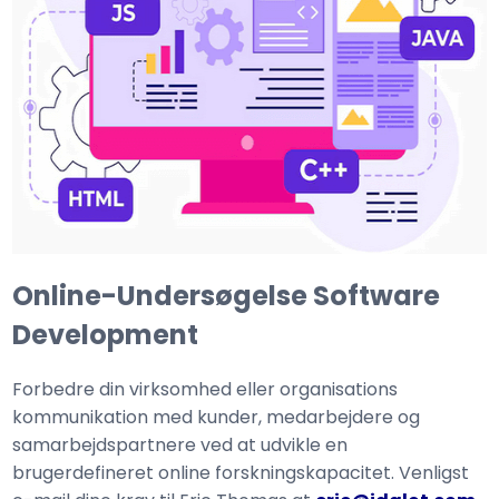
Online-Undersøgelse Software
Development
Forbedre din virksomhed eller organisations
kommunikation med kunder, medarbejdere og
samarbejdspartnere ved at udvikle en
brugerdefineret online forskningskapacitet. Venligst