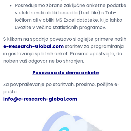
Posredujemo zbrane zaključne anketne podatke
v elektronski obliki besedila (text file) s Tab-
ločilom ali v obliki MS Excel datoteke, ki jo lahko
uvozite v večino statističnih programov.
S klikom na spodnjo povezavo si oglejte primere naših
e-Research-Global.com
storitev za programiranja
in gostovanja spletnih anket. Prosimo upoštvajte, da
noben vaš odgovor ne bo shranjen.
Povezava do demo ankete
Za povpraševanje po storitvah, prosimo, pošljite e-
pošto
info@e-research-global.com