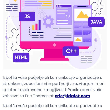
Izboljša vaše podjetje ali komunikacijo organizacije s
strankami, zaposlenimi in partnerji z razvijanjem meri
spletno raziskovalne zmogljivosti. Prosim email vaše
zahteve za Eric Thomas at
eric@idalot.com
Izboljša vaše podjetje ali komunikacijo organizacije s