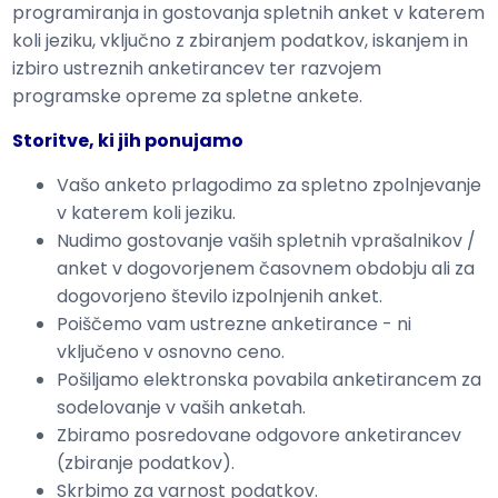
programiranja in gostovanja spletnih anket v katerem
koli jeziku, vključno z zbiranjem podatkov, iskanjem in
izbiro ustreznih anketirancev ter razvojem
programske opreme za spletne ankete.
Storitve, ki jih ponujamo
Vašo anketo prlagodimo za spletno zpolnjevanje
v katerem koli jeziku.
Nudimo gostovanje vaših spletnih vprašalnikov /
anket v dogovorjenem časovnem obdobju ali za
dogovorjeno število izpolnjenih anket.
Poiščemo vam ustrezne anketirance - ni
vključeno v osnovno ceno.
Pošiljamo elektronska povabila anketirancem za
sodelovanje v vaših anketah.
Zbiramo posredovane odgovore anketirancev
(zbiranje podatkov).
Skrbimo za varnost podatkov.