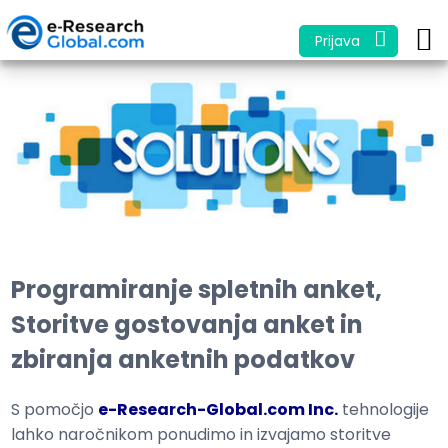
Prijava
Programiranje spletnih anket,
Storitve gostovanja anket in
zbiranja anketnih podatkov
S pomočjo
e-Research-Global.com Inc.
tehnologije
lahko naročnikom ponudimo in izvajamo storitve