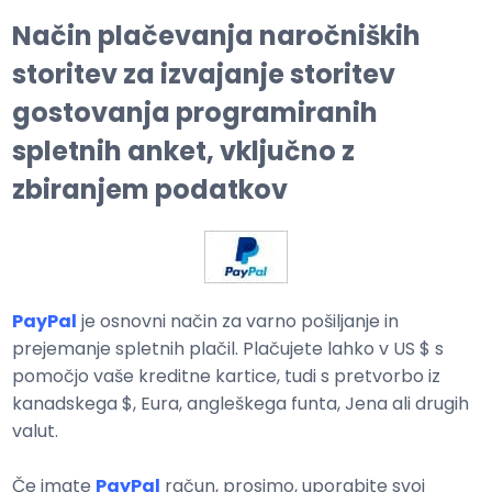
Način plačevanja naročniških
storitev za izvajanje storitev
gostovanja programiranih
spletnih anket, vključno z
zbiranjem podatkov
PayPal
je osnovni način za varno pošiljanje in
prejemanje spletnih plačil. Plačujete lahko v US $ s
pomočjo vaše kreditne kartice, tudi s pretvorbo iz
kanadskega $, Eura, angleškega funta, Jena ali drugih
valut.
Če imate
PayPal
račun, prosimo, uporabite svoj