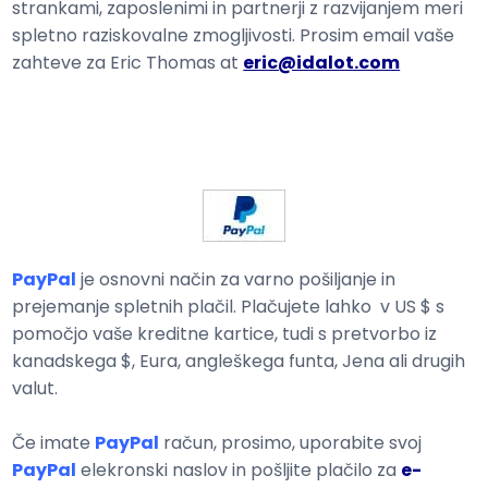
strankami, zaposlenimi in partnerji z razvijanjem meri
spletno raziskovalne zmogljivosti. Prosim email vaše
zahteve za Eric Thomas at
eric@idalot.com
PayPal
je osnovni način za varno pošiljanje in
prejemanje spletnih plačil. Plačujete lahko v US $ s
pomočjo vaše kreditne kartice, tudi s pretvorbo iz
kanadskega $, Eura, angleškega funta, Jena ali drugih
valut.
Če imate
PayPal
račun, prosimo, uporabite svoj
PayPal
elekronski naslov in pošljite plačilo za
e-