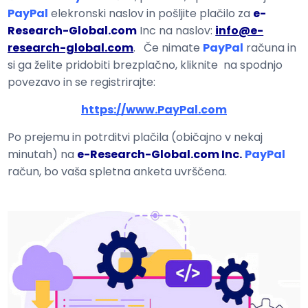
PayPal
elekronski naslov in pošljite plačilo za
e-
Research-Global.com
Inc na naslov:
info@e-
research-global.com
. Če nimate
PayPal
računa in
si ga želite pridobiti brezplačno, kliknite na spodnjo
povezavo in se registrirajte:
https://www.PayPal.com
Po prejemu in potrditvi plačila (običajno v nekaj
minutah) na
e-Research-Global.com Inc.
PayPal
račun, bo vaša spletna anketa uvrščena.