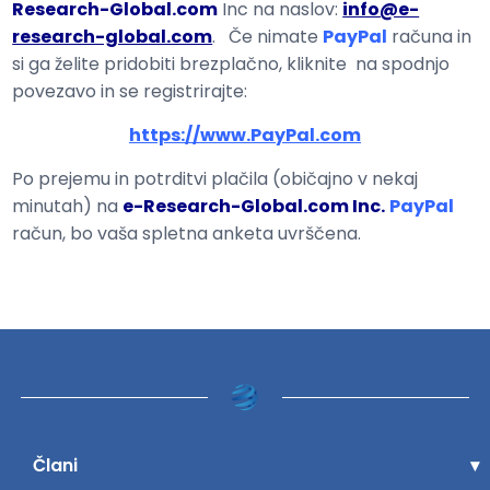
Research-Global.com
Inc na naslov:
info@e-
research-global.com
. Če nimate
PayPal
računa in
si ga želite pridobiti brezplačno, kliknite na spodnjo
povezavo in se registrirajte:
https://www.PayPal.com
Po prejemu in potrditvi plačila (običajno v nekaj
minutah) na
e-Research-Global.com Inc.
PayPal
račun, bo vaša spletna anketa uvrščena.
Člani