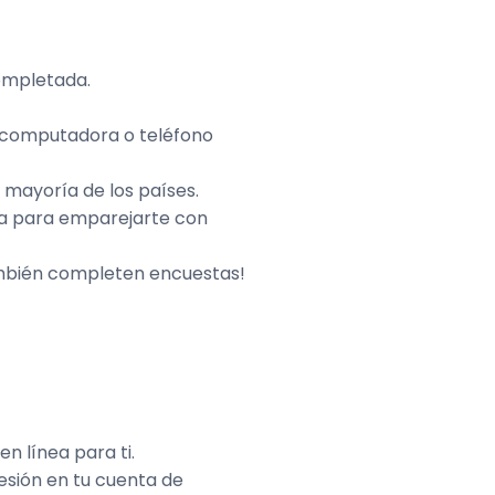
ompletada.
 computadora o teléfono
 mayoría de los países.
iza para emparejarte con
ambién completen encuestas!
n línea para ti.
sesión en tu cuenta de