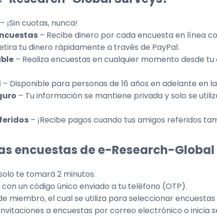
– ¡Sin cuotas, nunca!
encuestas
– Recibe dinero por cada encuesta en línea c
etira tu dinero rápidamente a través de PayPal.
ible
– Realiza encuestas en cualquier momento desde tu
l
– Disponible para personas de 16 años en adelante en la
guro
– Tu información se mantiene privada y solo se util
feridos
– ¡Recibe pagos cuando tus amigos referidos t
as encuestas de e-Research-Global
 solo te tomará 2 minutos.
con un código único enviado a tu teléfono (OTP).
de miembro, el cual se utiliza para seleccionar encuestas e
invitaciones a encuestas por correo electrónico o inicia 