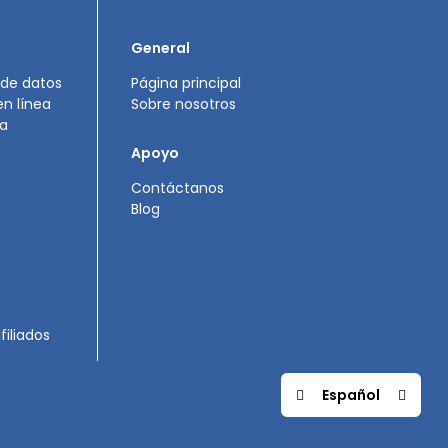
General
 de datos
Página principal
n línea
Sobre nosotros
ta
Apoyo
Contáctanos
Blog
iliados
Español