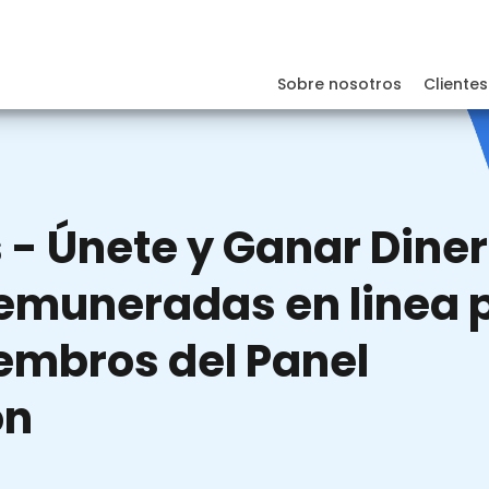
Sobre nosotros
Clientes
- Únete y Ganar Diner
emuneradas en linea 
iembros del Panel
ón