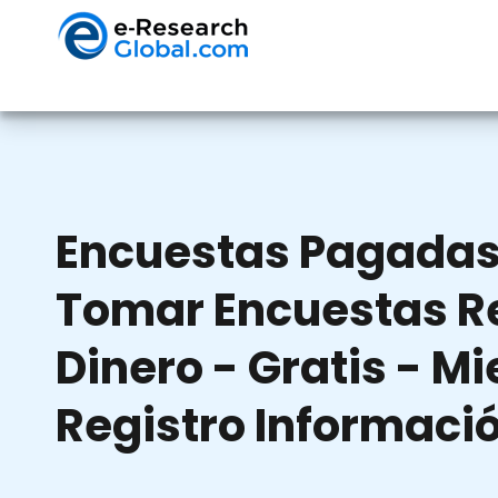
Encuestas Pagadas 
Tomar Encuestas R
Dinero - Gratis - M
Registro Informaci