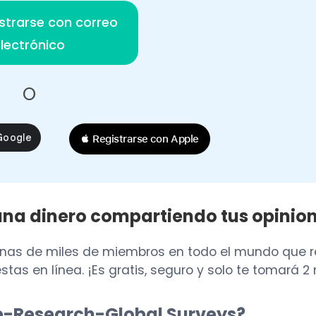
strarse con correo
lectrónico
O
 Registrarse con Apple
na dinero compartiendo tus opinio
enas de miles de miembros en todo el mundo que r
stas en línea. ¡Es gratis, seguro y solo te tomará
 e-Research-Global Surveys?