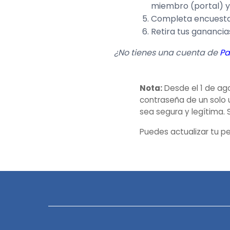
miembro (portal) y
Completa encuestas
Retira tus ganancia
¿No tienes una cuenta de
Pa
Nota:
Desde el 1 de ago
contraseña de un solo 
sea segura y legítima. S
Puedes actualizar tu p