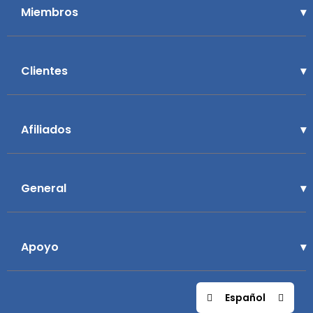
Miembros
Clientes
Afiliados
General
Apoyo
Español