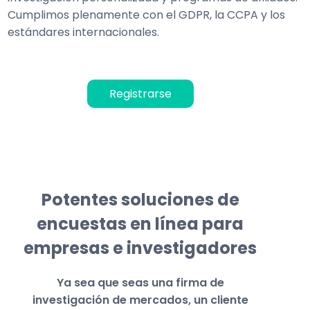
Cumplimos plenamente con el GDPR, la CCPA y los
estándares internacionales.
Registrarse
Potentes soluciones de
encuestas en línea para
empresas e investigadores
Ya sea que seas una firma de
investigación de mercados, un cliente