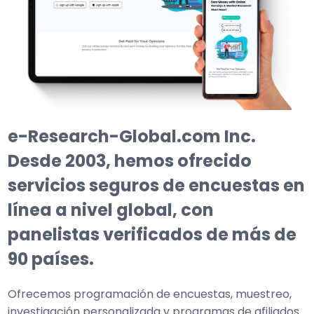
e-Research-Global.com Inc.
Desde 2003, hemos ofrecido
servicios seguros de encuestas en
línea a nivel global, con
panelistas verificados de más de
90 países.
Ofrecemos programación de encuestas, muestreo,
investigación personalizada y programas de afiliados.