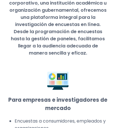
corporativo, una institución académica u
organización gubernamental, ofrecemos
una plataforma integral para la
investigación de encuestas en línea.
Desde la programación de encuestas
hasta la gestión de paneles, facilitamos
llegar a la audiencia adecuada de
manera sencilla y eficaz.
Para empresas e investigadores de
mercado
Encuestas a consumidores, empleados y