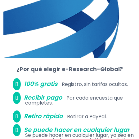
¿Por qué elegir e-Research-Global?
100% gratis
Registro, sin tarifas ocultas.
Recibir pago
Por cada encuesta que
completes.
Retiro rápido
Retirar a PayPal.
Se puede hacer en cualquier lugar
Se puede hacer en cualquier lugar, ya sea en