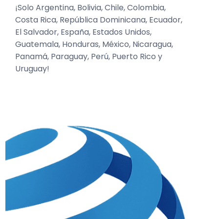
¡Solo Argentina, Bolivia, Chile, Colombia,
Costa Rica, República Dominicana, Ecuador,
El Salvador, España, Estados Unidos,
Guatemala, Honduras, México, Nicaragua,
Panamá, Paraguay, Perú, Puerto Rico y
Uruguay!