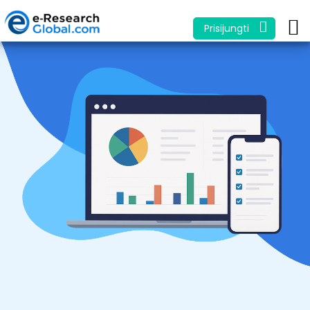
Prisijungti