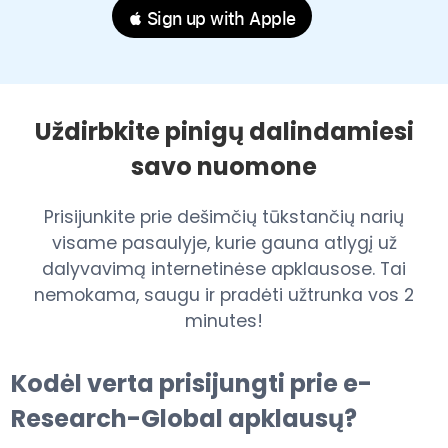
 Sign up with Apple
Uždirbkite pinigų dalindamiesi
savo nuomone
Prisijunkite prie dešimčių tūkstančių narių
visame pasaulyje, kurie gauna atlygį už
dalyvavimą internetinėse apklausose. Tai
nemokama, saugu ir pradėti užtrunka vos 2
minutes!
Kodėl verta prisijungti prie e-
Research-Global apklausų?