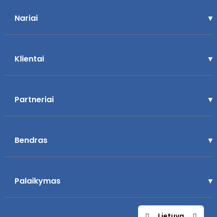
Nariai
Klientai
Partneriai
Bendras
Palaikymas
Lietuva