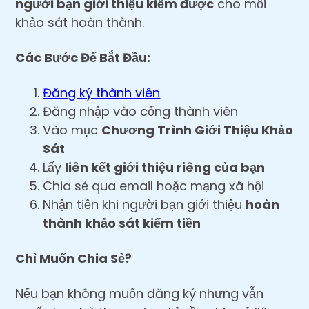
người bạn giới thiệu kiếm được
cho mỗi
khảo sát hoàn thành.
Các Bước Để Bắt Đầu:
Đăng ký thành viên
Đăng nhập vào cổng thành viên
Vào mục
Chương Trình Giới Thiệu Khảo
Sát
Lấy
liên kết giới thiệu riêng của bạn
Chia sẻ qua email hoặc mạng xã hội
Nhận tiền khi người bạn giới thiệu
hoàn
thành khảo sát kiếm tiền
Chỉ Muốn Chia Sẻ?
Nếu bạn không muốn đăng ký nhưng vẫn