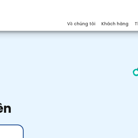
Về chúng tôi
Khách hàng
T
ên