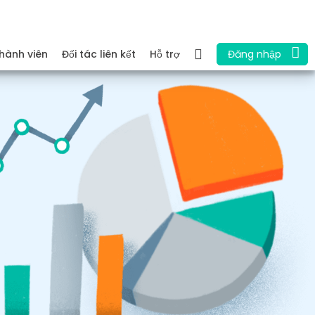
hành viên
Đối tác liên kết
Hỗ trợ
Đăng nhập