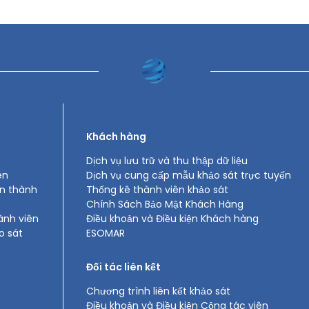
Khách hàng
Dịch vụ lưu trữ và thu thập dữ liệu
ên
Dịch vụ cung cấp mẫu khảo sát trực tuyến
àn thành
Thống kê thành viên khảo sát
Chính Sách Bảo Mật Khách Hàng
ành viên
Điều khoản và Điều kiện Khách hàng
o sát
ESOMAR
Đối tác liên kết
Chương trình liên kết khảo sát
Điều khoản và Điều kiện Cộng tác viên