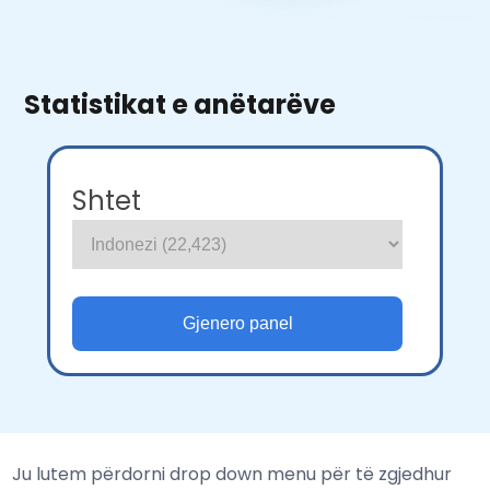
Statistikat e anëtarëve
Shtet
Ju lutem përdorni drop down menu për të zgjedhur