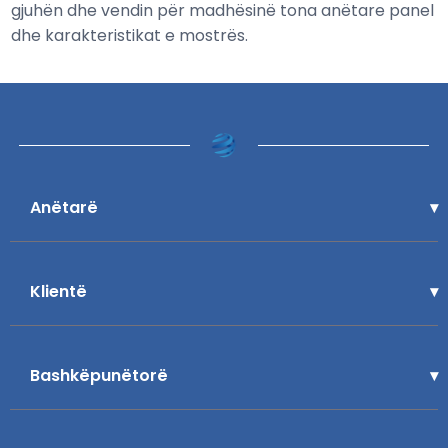
gjuhën dhe vendin për madhësinë tona anëtare panel
dhe karakteristikat e mostrës.
Anëtarë
Klientë
Bashkëpunëtorë