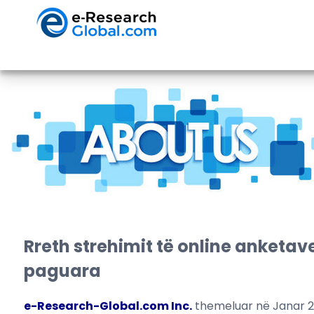
Rreth strehimit të online anketa
paguara
e-Research-Global.com Inc.
themeluar në Janar 20