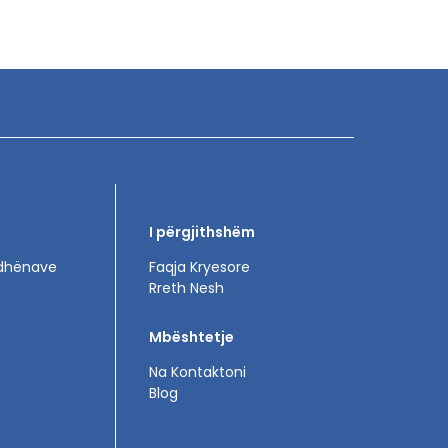
I përgjithshëm
 dhënave
Faqja Kryesore
Rreth Nesh
Mbështetje
Na Kontaktoni
Blog