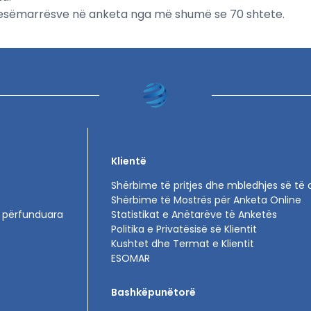
pjesëmarrësve në anketa nga më shumë se 70 shtete.
Klientë
Shërbime të pritjes dhe mbledhjes së të
Shërbime të Mostrës për Anketa Online
 përfunduara
Statistikat e Anëtarëve të Anketës
Politika e Privatësisë së Klientit
Kushtet dhe Termat e Klientit
ESOMAR
Bashkëpunëtorë