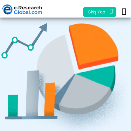
Giriş Yap