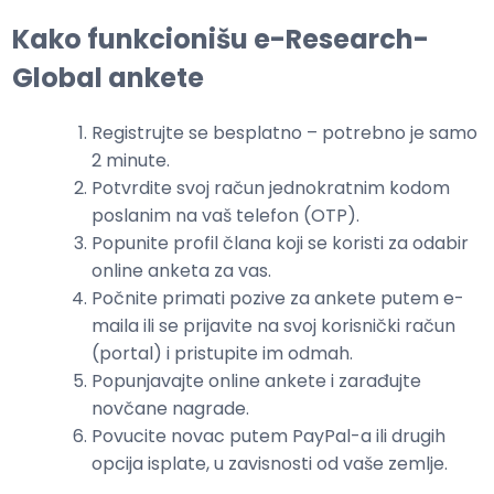
Kako funkcionišu e-Research-
Global ankete
Registrujte se besplatno – potrebno je samo
2 minute.
Potvrdite svoj račun jednokratnim kodom
poslanim na vaš telefon (OTP).
Popunite profil člana koji se koristi za odabir
online anketa za vas.
Počnite primati pozive za ankete putem e-
maila ili se prijavite na svoj korisnički račun
(portal) i pristupite im odmah.
Popunjavajte online ankete i zarađujte
novčane nagrade.
Povucite novac putem PayPal-a ili drugih
opcija isplate, u zavisnosti od vaše zemlje.