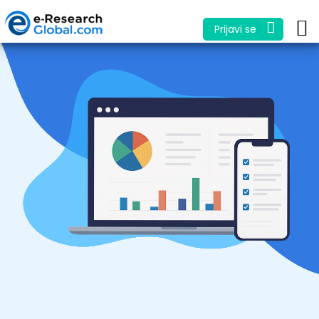
Prijavi se