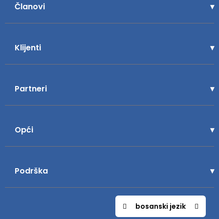
Članovi
Klijenti
Partneri
Opći
Podrška
bosanski jezik