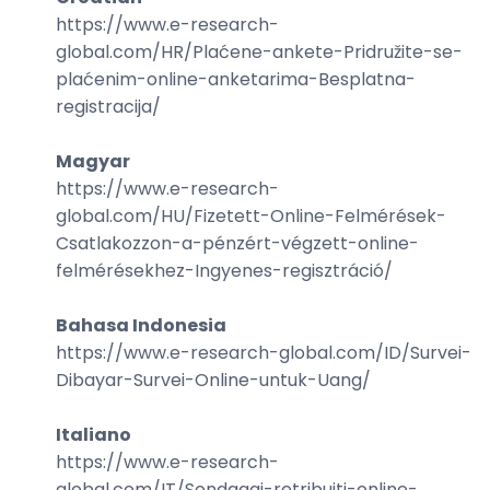
https://www.e-research-
global.com/
HR/Plaćene-ankete-Pridružite-se-
plaćenim-online-anketarima-Besplatna-
registracija
/
Magyar
https://www.e-research-
global.com/
HU/Fizetett-Online-Felmérések-
Csatlakozzon-a-pénzért-végzett-online-
felmérésekhez-Ingyenes-regisztráció
/
Bahasa Indonesia
https://www.e-research-global.com/
ID/Survei-
Dibayar-Survei-Online-untuk-Uang
/
Italiano
https://www.e-research-
global.com/
IT/Sondaggi-retribuiti-online-