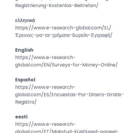
Registrierung-Kostenlos-Beitreten
/
ελληνικά
https://www.e-research-global.com/
EL/
Έρευνες-για-τα-χρήματα-δωρεάν-Εγγραφή
/
English
https://www.e-research-
global.com/
EN/Surveys-for-Money-Online
/
Español
https://www.e-research-
global.com/
ES/Encuestas-Por-Dinero-Gratis-
Registro
/
eesti
https://www.e-research-
global.com/
ET/Makstud-Küsitlused-paneel-