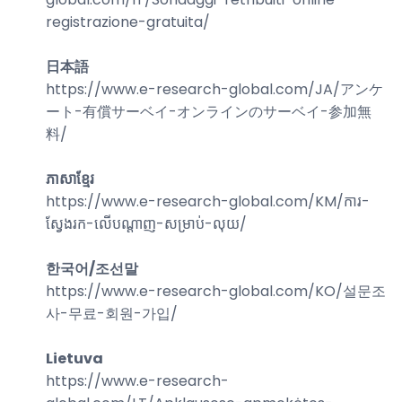
registrazione-gratuita
/
日本語
https://www.e-research-global.com/
JA/アンケ
ート-有償サーベイ-オンラインのサーベイ-参加無
料
/
ភាសាខ្មែរ
https://www.e-research-global.com/
KM/ការ-
ស្វែងរក-លើបណ្តាញ-សម្រាប់-លុយ
/
한국어/조선말
https://www.e-research-global.com/
KO/설문조
사-무료-회원-가입
/
Lietuva
https://www.e-research-