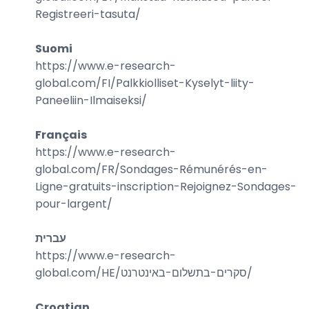
Registreeri-tasuta
/
Suomi
https://www.e-research-
global.com/
FI/Palkkiolliset-Kyselyt-liity-
Paneeliin-Ilmaiseksi
/
Français
https://www.e-research-
global.com/
FR/Sondages-Rémunérés-en-
Ligne-gratuits-inscription-Rejoignez-Sondages-
pour-largent
/
עברית
https://www.e-research-
global.com/
HE/סקרים-בתשלום-באינטרנט
/
Croatian