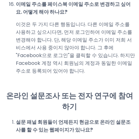
이메일 주소를 페이스북 이메일 주소로 변경하고 싶어
요. 어떻게 해야 하나요?
이것은 두 가지 다른 행동입니다. 다른 이메일 주소를
사용하고 싶으시다면, 먼저 로그인하여 이메일 주소를
변경해야 합니다. 단, 해당 이메일 주소가 이미 저희 서
비스에서 사용 중이지 않아야 합니다. 그 후에
"Facebook으로 로그인"을 클릭할 수 있습니다. 하지만
Facebook 계정 역시 회원님의 계정과 동일한 이메일
주소로 등록되어 있어야 합니다.
온라인 설문조사 또는 전자 연구에 참여
하기
설문 패널 회원들이 언제든지 현금으로 온라인 설문조
사를 할 수 있는 웹페이지가 있나요?