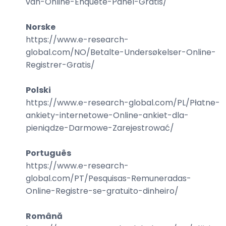
van-Online-Enquête-Panel-Gratis
/
Norske
https://www.e-research-
global.com/
NO/Betalte-Undersøkelser-Online-
Registrer-Gratis
/
Polski
https://www.e-research-global.com/
PL/Płatne-
ankiety-internetowe-Online-ankiet-dla-
pieniądze-Darmowe-Zarejestrować
/
Português
https://www.e-research-
global.com/
PT/Pesquisas-Remuneradas-
Online-Registre-se-gratuito-dinheiro
/
Română