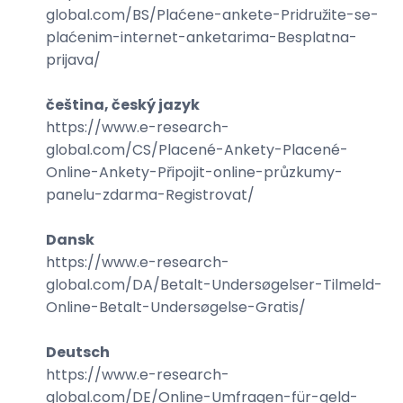
global.com/
BS/Plaćene-ankete-Pridružite-se-
plaćenim-internet-anketarima-Besplatna-
prijava
/
čeština, český jazyk
https://www.e-research-
global.com/
CS/Placené-Ankety-Placené-
Online-Ankety-Připojit-online-průzkumy-
panelu-zdarma-Registrovat
/
Dansk
https://www.e-research-
global.com/
DA/Betalt-Undersøgelser-Tilmeld-
Online-Betalt-Undersøgelse-Gratis
/
Deutsch
https://www.e-research-
global.com/
DE/Online-Umfragen-für-geld-