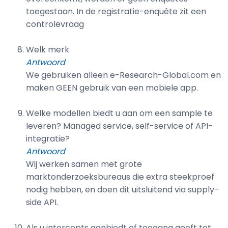
toegestaan. In de registratie-enquête zit een
controlevraag
Welk merk
Antwoord
We gebruiken alleen e-Research-Global.com en
maken GEEN gebruik van een mobiele app.
Welke modellen biedt u aan om een sample te
leveren? Managed service, self-service of API-
integratie?
Antwoord
Wij werken samen met grote
marktonderzoeksbureaus die extra steekproef
nodig hebben, en doen dit uitsluitend via supply-
side API.
Als u intercepts aanbiedt of toegang geeft tot