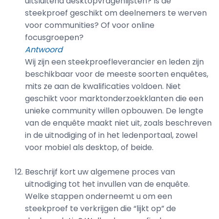
uitsluitend desktopvragenlijsten? Is de
steekproef geschikt om deelnemers te werven
voor communities? Of voor online
focusgroepen?
Antwoord
Wij zijn een steekproefleverancier en leden zijn
beschikbaar voor de meeste soorten enquêtes,
mits ze aan de kwalificaties voldoen. Niet
geschikt voor marktonderzoekklanten die een
unieke community willen opbouwen. De lengte
van de enquête maakt niet uit, zoals beschreven
in de uitnodiging of in het ledenportaal, zowel
voor mobiel als desktop, of beide.
Beschrijf kort uw algemene proces van
uitnodiging tot het invullen van de enquête.
Welke stappen onderneemt u om een
steekproef te verkrijgen die “lijkt op” de