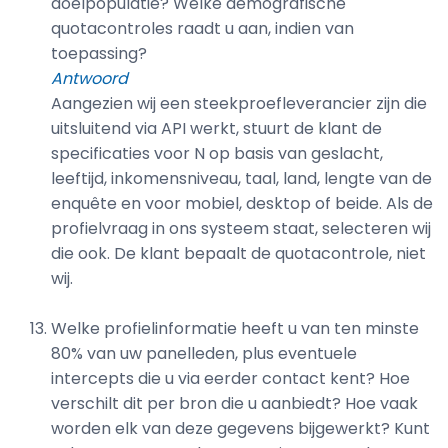
doelpopulatie? Welke demografische
quotacontroles raadt u aan, indien van
toepassing?
Antwoord
Aangezien wij een steekproefleverancier zijn die
uitsluitend via API werkt, stuurt de klant de
specificaties voor N op basis van geslacht,
leeftijd, inkomensniveau, taal, land, lengte van de
enquête en voor mobiel, desktop of beide. Als de
profielvraag in ons systeem staat, selecteren wij
die ook. De klant bepaalt de quotacontrole, niet
wij.
Welke profielinformatie heeft u van ten minste
80% van uw panelleden, plus eventuele
intercepts die u via eerder contact kent? Hoe
verschilt dit per bron die u aanbiedt? Hoe vaak
worden elk van deze gegevens bijgewerkt? Kunt