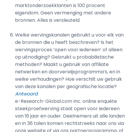
marktonderzoekklanten is 100 procent
eigendom. Geen vermenging met andere
bronnen. Alles is versleuteld.
Welke wervingskanalen gebruikt u voor elk van
de bronnen die u heeft beschreven? Is het
wervingsproces ‘open voor iedereen’ of alleen
op uitnodiging? Gebruikt u probabilistische
methoden? Maakt u gebruik van affiliate
netwerken en doorverwijsprogramma’s, en in
welke verhoudingen? Hoe verschilt uw gebruik
van deze kanalen per geografische locatie?
Antwoord
e-Research-Global.com Inc. online enquête
steekproefwerving staat open voor iedereen
van 16 jaar en ouder. Deelnemers uit alle landen
en in 36 talen komen rechtstreeks naar ons via
onze website of via ons partnerprogramma, of