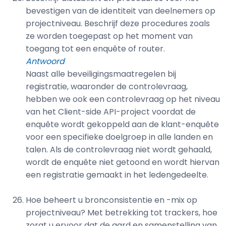
bevestigen van de identiteit van deelnemers op
projectniveau. Beschrijf deze procedures zoals
ze worden toegepast op het moment van
toegang tot een enquête of router.
Antwoord
Naast alle beveiligingsmaatregelen bij
registratie, waaronder de controlevraag,
hebben we ook een controlevraag op het niveau
van het Client-side API-project voordat de
enquête wordt gekoppeld aan de klant-enquête
voor een specifieke doelgroep in alle landen en
talen. Als de controlevraag niet wordt gehaald,
wordt de enquête niet getoond en wordt hiervan
een registratie gemaakt in het ledengedeelte.
Hoe beheert u bronconsistentie en -mix op
projectniveau? Met betrekking tot trackers, hoe
zorgt u ervoor dat de aard en samenstelling van