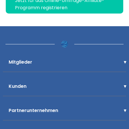
Jetzt für das Online-Umfrage-Affiliate-
Programm registrieren
Mitglieder
Kunden
Partnerunternehmen