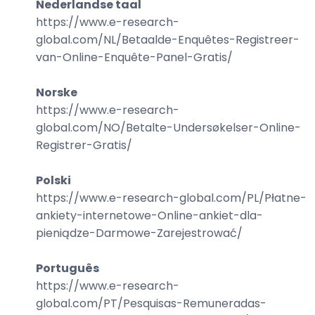
Nederlandse taal
https://www.e-research-
global.com/
NL/Betaalde-Enquêtes-Registreer-
van-Online-Enquête-Panel-Gratis
/
Norske
https://www.e-research-
global.com/
NO/Betalte-Undersøkelser-Online-
Registrer-Gratis
/
Polski
https://www.e-research-global.com/
PL/Płatne-
ankiety-internetowe-Online-ankiet-dla-
pieniądze-Darmowe-Zarejestrować
/
Português
https://www.e-research-
global.com/
PT/Pesquisas-Remuneradas-