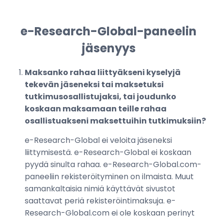
e-Research-Global-paneelin
jäsenyys
Maksanko rahaa liittyäkseni kyselyjä
tekevän jäseneksi tai maksetuksi
tutkimusosallistujaksi, tai joudunko
koskaan maksamaan teille rahaa
osallistuakseni maksettuihin tutkimuksiin?
e-Research-Global ei veloita jäseneksi
liittymisestä. e-Research-Global ei koskaan
pyydä sinulta rahaa. e-Research-Global.com-
paneeliin rekisteröityminen on ilmaista. Muut
samankaltaisia nimiä käyttävät sivustot
saattavat periä rekisteröintimaksuja. e-
Research-Global.com ei ole koskaan perinyt