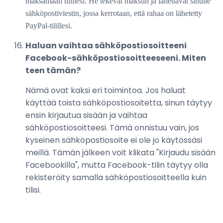
maksamaan tilillesi. He tekevät maksun ja lähettävät sinulle
sähköpostiviestin, jossa kerrotaan, että rahaa on lähetetty
PayPal-tilillesi.
Haluan vaihtaa sähköpostiosoitteeni
Facebook-sähköpostiosoitteeseeni. Miten
teen tämän?
Nämä ovat kaksi eri toimintoa. Jos haluat
käyttää toista sähköpostiosoitetta, sinun täytyy
ensin kirjautua sisään ja vaihtaa
sähköpostiosoitteesi. Tämä onnistuu vain, jos
kyseinen sähköpostiosoite ei ole jo käytössäsi
meillä. Tämän jälkeen voit klikata "Kirjaudu sisään
Facebookilla", mutta Facebook-tilin täytyy olla
rekisteröity samalla sähköpostiosoitteella kuin
tilisi.