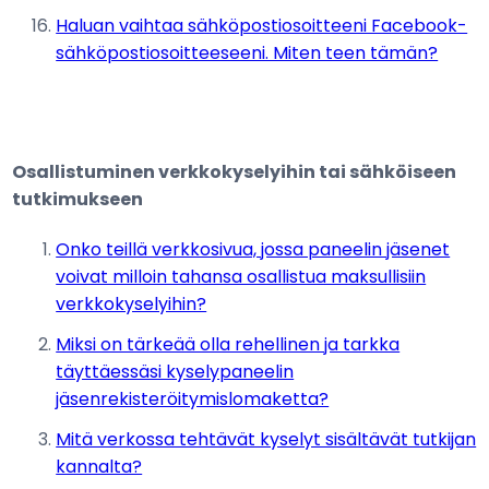
Haluan vaihtaa sähköpostiosoitteeni Facebook-
sähköpostiosoitteeseeni. Miten teen tämän?
Osallistuminen verkkokyselyihin tai sähköiseen
tutkimukseen
Onko teillä verkkosivua, jossa paneelin jäsenet
voivat milloin tahansa osallistua maksullisiin
verkkokyselyihin?
Miksi on tärkeää olla rehellinen ja tarkka
täyttäessäsi kyselypaneelin
jäsenrekisteröitymislomaketta?
Mitä verkossa tehtävät kyselyt sisältävät tutkijan
kannalta?