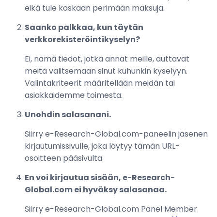
eikä tule koskaan perimään maksuja.
Saanko palkkaa, kun täytän
verkkorekisteröintikyselyn?
Ei, nämä tiedot, jotka annat meille, auttavat
meitä valitsemaan sinut kuhunkin kyselyyn.
Valintakriteerit määritellään meidän tai
asiakkaidemme toimesta.
Unohdin salasanani.
Siirry e-Research-Global.com-paneelin jäsenen
kirjautumissivulle, joka löytyy tämän URL-
osoitteen pääsivulta
En voi kirjautua sisään, e-Research-
Global.com ei hyväksy salasanaa.
Siirry e-Research-Global.com Panel Member