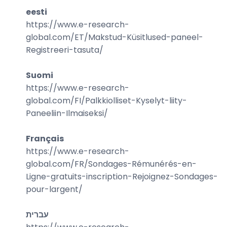
eesti
https://www.e-research-
global.com/
ET/Makstud-Küsitlused-paneel-
Registreeri-tasuta
/
Suomi
https://www.e-research-
global.com/
FI/Palkkiolliset-Kyselyt-liity-
Paneeliin-Ilmaiseksi
/
Français
https://www.e-research-
global.com/
FR/Sondages-Rémunérés-en-
Ligne-gratuits-inscription-Rejoignez-Sondages-
pour-largent
/
עברית