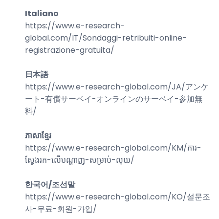
Italiano
https://www.e-research-
global.com/
IT/Sondaggi-retribuiti-online-
registrazione-gratuita
/
日本語
https://www.e-research-global.com/
JA/アンケ
ート-有償サーベイ-オンラインのサーベイ-参加無
料
/
ភាសាខ្មែរ
https://www.e-research-global.com/
KM/ការ-
ស្វែងរក-លើបណ្តាញ-សម្រាប់-លុយ
/
한국어/조선말
https://www.e-research-global.com/
KO/설문조
사-무료-회원-가입
/