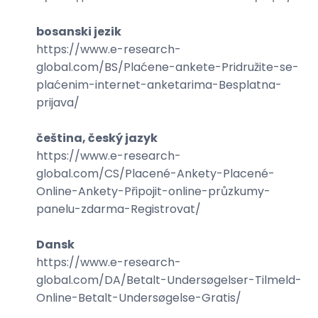
bosanski jezik
https://www.e-research-
global.com/
BS/Plaćene-ankete-Pridružite-se-
plaćenim-internet-anketarima-Besplatna-
prijava
/
čeština, český jazyk
https://www.e-research-
global.com/
CS/Placené-Ankety-Placené-
Online-Ankety-Připojit-online-průzkumy-
panelu-zdarma-Registrovat
/
Dansk
https://www.e-research-
global.com/
DA/Betalt-Undersøgelser-Tilmeld-
Online-Betalt-Undersøgelse-Gratis
/