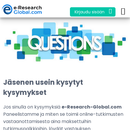
Kirjaudu sisään
Jäsenen usein kysytyt
kysymykset
Jos sinulla on kysymyksiä
e-Research-Global.com
Paneelistamme ja miten se toimii online-tutkimusten
vastaanottamisesta aina maksettuihin
tutkimuspalkkioihin, löydät vastauksen