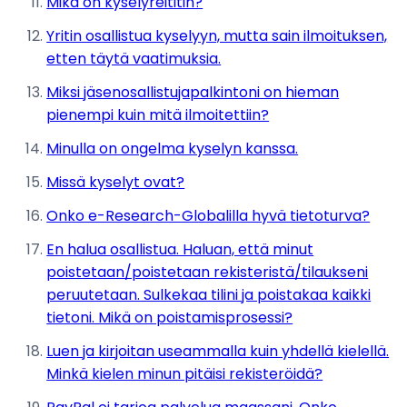
Mikä on kyselyreititin?
Yritin osallistua kyselyyn, mutta sain ilmoituksen,
etten täytä vaatimuksia.
Miksi jäsenosallistujapalkintoni on hieman
pienempi kuin mitä ilmoitettiin?
Minulla on ongelma kyselyn kanssa.
Missä kyselyt ovat?
Onko e-Research-Globalilla hyvä tietoturva?
En halua osallistua. Haluan, että minut
poistetaan/poistetaan rekisteristä/tilaukseni
peruutetaan. Sulkekaa tilini ja poistakaa kaikki
tietoni. Mikä on poistamisprosessi?
Luen ja kirjoitan useammalla kuin yhdellä kielellä.
Minkä kielen minun pitäisi rekisteröidä?