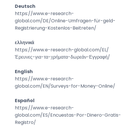
Deutsch
https://www.e-research-
global.com/
DE/Online-Umfragen-für-geld-
Registrierung-Kostenlos-Beitreten
/
ελληνικά
https://www.e-research-global.com/
EL/
Έρευνες-για-τα-χρήματα-δωρεάν-Εγγραφή
/
English
https://www.e-research-
global.com/
EN/Surveys-for-Money-Online
/
Español
https://www.e-research-
global.com/
ES/Encuestas-Por-Dinero-Gratis-
Registro
/