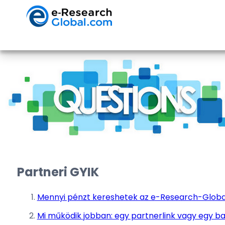
Partneri GYIK
Mennyi pénzt kereshetek az e-Research-Glob
Mi működik jobban: egy partnerlink vagy egy b