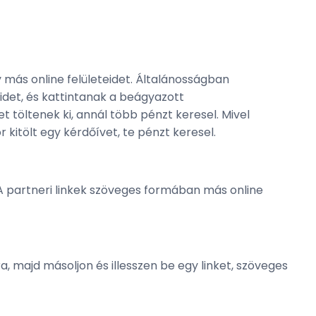
más online felületeidet. Általánosságban
det, és kattintanak a beágyazott
 töltenek ki, annál több pénzt keresel. Mivel
 kitölt egy kérdőívet, te pénzt keresel.
A partneri linkek szöveges formában más online
 majd másoljon és illesszen be egy linket, szöveges