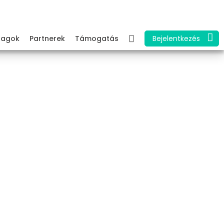
Tagok
Partnerek
Támogatás
Bejelentkezés