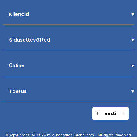
Kliendid
Sidusettevõtted
Üldine
Toetus
eesti
©Copyright 2003-2026 by e-Research-Global.com - All Rights Reserved.