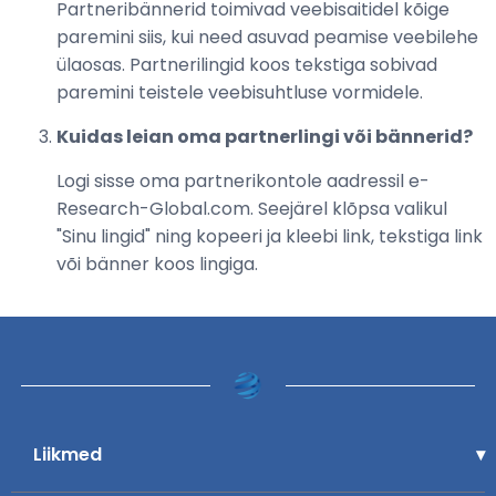
Partneribännerid toimivad veebisaitidel kõige
paremini siis, kui need asuvad peamise veebilehe
ülaosas. Partnerilingid koos tekstiga sobivad
paremini teistele veebisuhtluse vormidele.
Kuidas leian oma partnerlingi või bännerid?
Logi sisse oma partnerikontole aadressil e-
Research-Global.com. Seejärel klõpsa valikul
"Sinu lingid" ning kopeeri ja kleebi link, tekstiga link
või bänner koos lingiga.
Liikmed