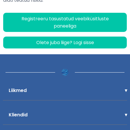
alati teatud riskid.
Registreeru tasustatud veebiküsitluste
paneeliga
Olete juba liige? Logi sisse
Liikmed
Kliendid