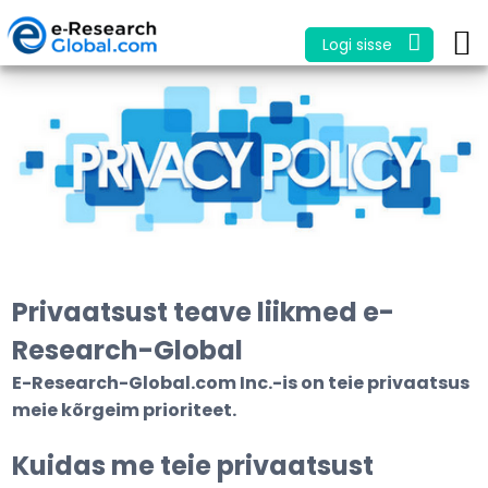
Logi sisse
Privaatsust teave liikmed e-
Research-Global
E-Research-Global.com Inc.-is on teie privaatsus
meie kõrgeim prioriteet.
Kuidas me teie privaatsust