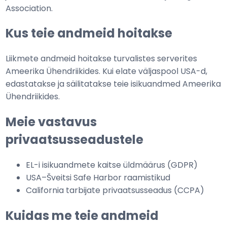
Association.
Kus teie andmeid hoitakse
Liikmete andmeid hoitakse turvalistes serverites
Ameerika Ühendriikides. Kui elate väljaspool USA-d,
edastatakse ja säilitatakse teie isikuandmed Ameerika
Ühendriikides.
Meie vastavus
privaatsusseadustele
EL-i isikuandmete kaitse üldmäärus (GDPR)
USA–Šveitsi Safe Harbor raamistikud
California tarbijate privaatsusseadus (CCPA)
Kuidas me teie andmeid