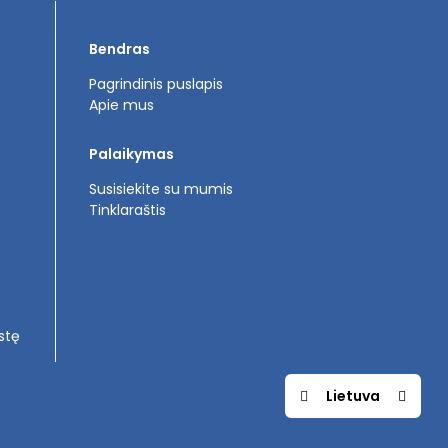
Bendras
Pagrindinis puslapis
Apie mus
Palaikymas
Susisiekite su mumis
Tinklaraštis
stę
Lietuva