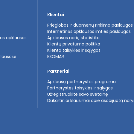
Klientai
Prieglobos ir duomenų rinkimo paslaugos
Internetinės apklausos imties paslaugos
tas apklausas
Apklausos narių statistika
Klientų privatumo politika
Kliento taisyklės ir sąlygos
klausose
ESOMAR
Partneriai
Apklausų partnerystės programa
Partnerystės taisyklės ir sąlygos
Užregistruokite savo svetainę
Dukartiniai klausimai apie asocijuotą nary