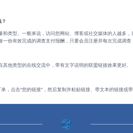
钱？
量和类型。一般来说，访问您网站、博客或社交媒体的人越多，并
每一份有效完成的调查支付报酬，只要会员注册并每次完成调查
在其他类型的在线交流中，带有文字说明的联盟链接效果更好。
盟账户。接下来，点击“您的链接”，然后复制并粘贴链接、带文本的链接