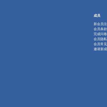
成员
新会员注
会员条款
完成问卷
会员隐私
会员常见
邀请新成