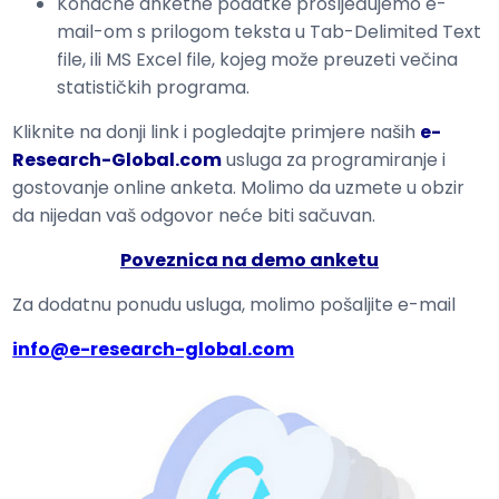
Konačne anketne podatke prosljeđujemo e-
mail-om s prilogom teksta u Tab-Delimited Text
file, ili MS Excel file, kojeg može preuzeti večina
statističkih programa.
Kliknite na donji link i pogledajte primjere naših
e-
Research-Global.com
usluga za programiranje i
gostovanje online anketa. Molimo da uzmete u obzir
da nijedan vaš odgovor neće biti sačuvan.
Poveznica na demo anketu
Za dodatnu ponudu usluga, molimo pošaljite e-mail
info@e-research-global.com