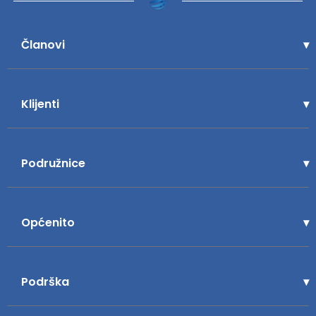
Članovi
Klijenti
Podružnice
Općenito
Podrška