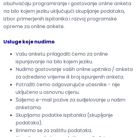
obuhvaćaju programiranje i gostovanje online anketa
na bilo kojem jeziku uključujući skupljanje podataka,
izbor primerjenih ispitanika i razvoj programske
opreme za online ankete.
Usluge koje nudimo
Vašu anketu prilagoditi ćemo za online
ispunjavanje na bilo kojem jeziku.
Nudimo gostovanje vaših online upitnika / anketa
za određeno vrijeme ili broj ispunjenih anketa.
Potražiti ćemo odgovarujuće učesnike - nije
uključeno u osnovnu cijenu.
Šaljemo e-mail pozive za sudjelovanje u našim
anketama.
Skupljamo podatke ispitanika (skupljanje
podataka).
Brinemo se za zaštitu podataka.