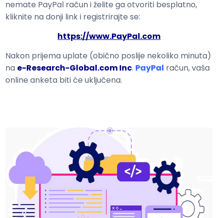
nemate PayPal račun i želite ga otvoriti besplatno,
kliknite na donji link i registrirajte se:
https://www.PayPal.com
Nakon prijema uplate (obično poslije nekoliko minuta)
na
e-Research-Global.com Inc
.
PayPal
račun, vaša
online anketa biti će uključena.