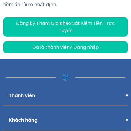
tiềm ẩn rủi ro nhất định.
Đăng ký Tham Gia Khảo Sát Kiếm Tiền Trực
Tuyến
Đã là thành viên? Đăng nhập
Thành viên
Khách hàng