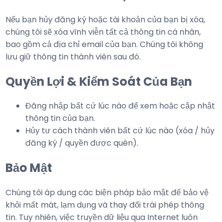
Nếu bạn hủy đăng ký hoặc tài khoản của bạn bị xóa,
chúng tôi sẽ xóa vĩnh viễn tất cả thông tin cá nhân,
bao gồm cả địa chỉ email của bạn. Chúng tôi không
lưu giữ thông tin thành viên sau đó.
Quyền Lợi & Kiểm Soát Của Bạn
Đăng nhập bất cứ lúc nào để xem hoặc cập nhật
thông tin của bạn.
Hủy tư cách thành viên bất cứ lúc nào (xóa / hủy
đăng ký / quyền được quên).
Bảo Mật
Chúng tôi áp dụng các biện pháp bảo mật để bảo vệ
khỏi mất mát, lạm dụng và thay đổi trái phép thông
tin. Tuy nhiên, việc truyền dữ liệu qua Internet luôn