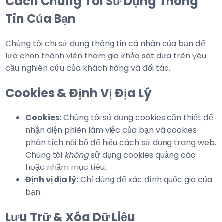
Cách Chúng Tôi Sử Dụng Thông
Tin Của Bạn
Chúng tôi chỉ sử dụng thông tin cá nhân của bạn để
lựa chọn thành viên tham gia khảo sát dựa trên yêu
cầu nghiên cứu của khách hàng và đối tác.
Cookies & Định Vị Địa Lý
Cookies:
Chúng tôi sử dụng cookies cần thiết để
nhận diện phiên làm việc của bạn và cookies
phân tích nội bộ để hiểu cách sử dụng trang web.
Chúng tôi
không
sử dụng cookies quảng cáo
hoặc nhắm mục tiêu.
Định vị địa lý:
Chỉ dùng để xác định quốc gia của
bạn.
Lưu Trữ & Xóa Dữ Liệu