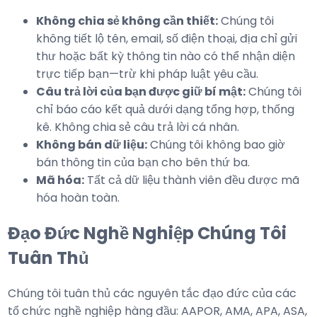
Không chia sẻ không cần thiết:
Chúng tôi
không tiết lộ tên, email, số điện thoại, địa chỉ gửi
thư hoặc bất kỳ thông tin nào có thể nhận diện
trực tiếp bạn—trừ khi pháp luật yêu cầu.
Câu trả lời của bạn được giữ bí mật:
Chúng tôi
chỉ báo cáo kết quả dưới dạng tổng hợp, thống
kê. Không chia sẻ câu trả lời cá nhân.
Không bán dữ liệu:
Chúng tôi không bao giờ
bán thông tin của bạn cho bên thứ ba.
Mã hóa:
Tất cả dữ liệu thành viên đều được mã
hóa hoàn toàn.
Đạo Đức Nghề Nghiệp Chúng Tôi
Tuân Thủ
Chúng tôi tuân thủ các nguyên tắc đạo đức của các
tổ chức nghề nghiệp hàng đầu: AAPOR, AMA, APA, ASA,