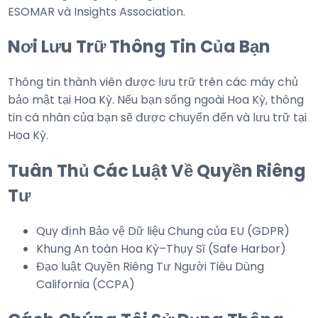
ESOMAR và Insights Association.
Nơi Lưu Trữ Thông Tin Của Bạn
Thông tin thành viên được lưu trữ trên các máy chủ
bảo mật tại Hoa Kỳ. Nếu bạn sống ngoài Hoa Kỳ, thông
tin cá nhân của bạn sẽ được chuyển đến và lưu trữ tại
Hoa Kỳ.
Tuân Thủ Các Luật Về Quyền Riêng
Tư
Quy định Bảo vệ Dữ liệu Chung của EU (GDPR)
Khung An toàn Hoa Kỳ–Thụy Sĩ (Safe Harbor)
Đạo luật Quyền Riêng Tư Người Tiêu Dùng
California (CCPA)