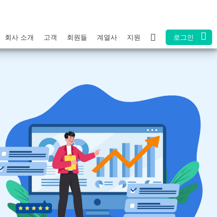
회사 소개
고객
회원들
계열사
지원
로그인