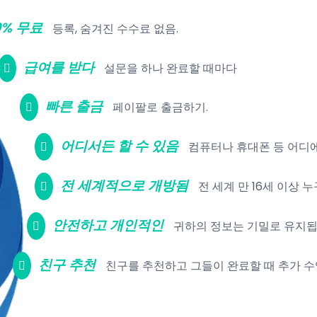
0% 무료
등록, 숨겨진 수수료 없음.
급여를 받다
설문을 하나 완료할 때마다
빠른 출금
페이팔로 출금하기.
어디서든 할 수 있음
컴퓨터나 휴대폰 등 어디에
전 세계적으로 개방됨
전 세계 만 16세 이상 
안전하고 개인적인
귀하의 정보는 기밀로 유지됩
친구 추천
친구를 추천하고 그들이 완료할 때 추가 수