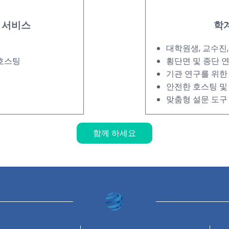
한 서비스
학
대학원생, 교수진,
 호스팅
횡단면 및 종단 
기관 연구를 위한
안전한 호스팅 및
맞춤형 설문 도구
함께 하세요