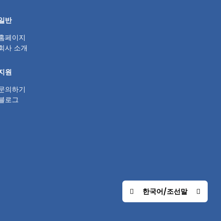
일반
홈페이지
회사 소개
지원
문의하기
블로그
한국어/조선말