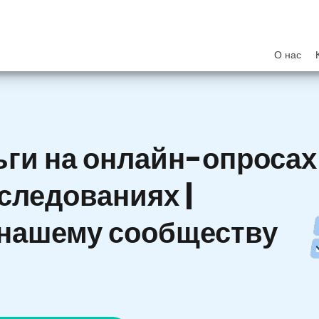
О нас
ьги на онлайн-опросах
следованиях |
 нашему сообществу