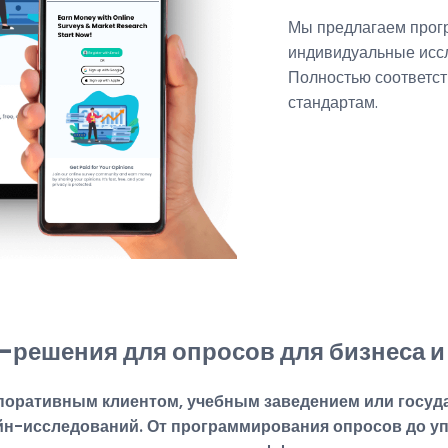
Мы предлагаем прогр
индивидуальные исс
Полностью соответс
стандартам.
решения для опросов для бизнеса и
поративным клиентом, учебным заведением или госуд
н-исследований. От программирования опросов до у