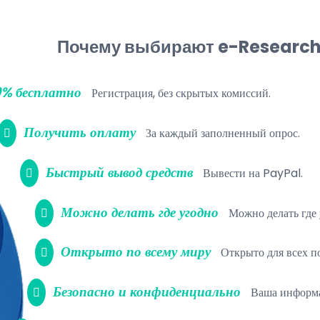
Почему выбирают e-Research
0% бесплатно
Регистрация, без скрытых комиссий.
Получить оплату
За каждый заполненный опрос.
Быстрый вывод средств
Вывести на PayPal.
Можно делать где угодно
Можно делать где 
Открыто по всему миру
Открыто для всех по
Безопасно и конфиденциально
Ваша информа