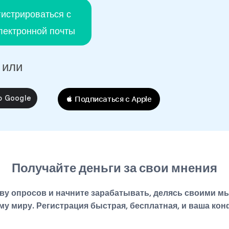
гистрироваться с
ектронной почты
или
 Подписаться с Apple
Получайте деньги за свои мнения
у опросов и начните зарабатывать, делясь своими мыс
му миру. Регистрация быстрая, бесплатная, и ваша ко