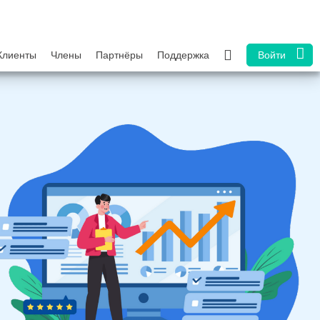
Клиенты
Члены
Партнёры
Поддержка
Войти