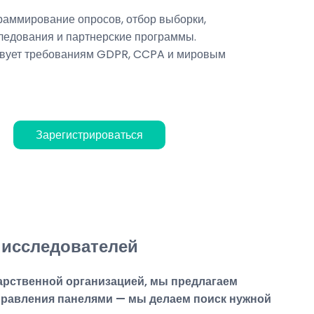
аммирование опросов, отбор выборки,
ледования и партнерские программы.
твует требованиям GDPR, CCPA и мировым
Зарегистрироваться
 исследователей
арственной организацией, мы предлагаем
правления панелями — мы делаем поиск нужной