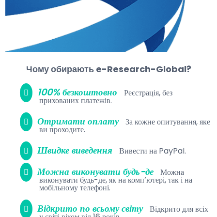
Чому обирають e-Research-Global?
100% безкоштовно
Реєстрація, без
прихованих платежів.
Отримати оплату
За кожне опитування, яке
ви проходите.
Швидке виведення
Вивести на PayPal.
Можна виконувати будь-де
Можна
виконувати будь-де, як на комп’ютері, так і на
мобільному телефоні.
Відкрито по всьому світу
Відкрито для всіх
у світі віком від 16 років.