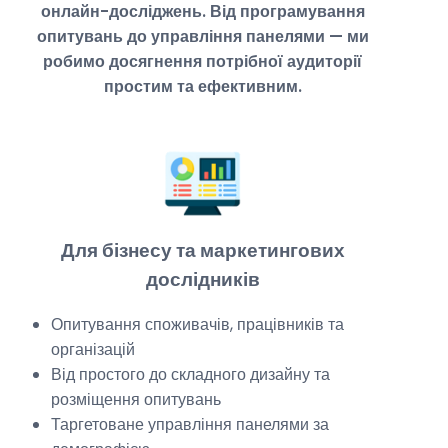
онлайн-досліджень. Від програмування
опитувань до управління панелями — ми
робимо досягнення потрібної аудиторії
простим та ефективним.
Для бізнесу та маркетингових
дослідників
Опитування споживачів, працівників та
організацій
Від простого до складного дизайну та
розміщення опитувань
Таргетоване управління панелями за