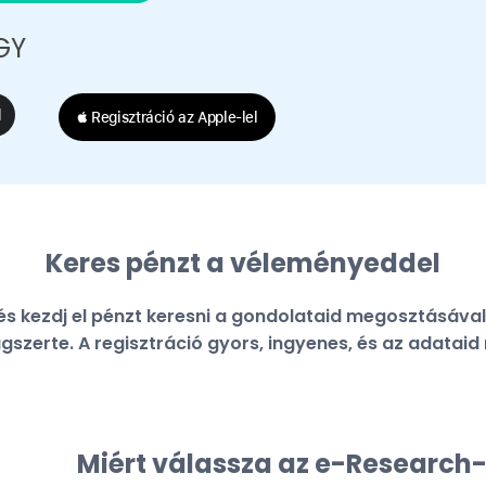
GY
 Regisztráció az Apple‑lel
Keres pénzt a véleményeddel
s kezdj el pénzt keresni a gondolataid megosztásával
gszerte. A regisztráció gyors, ingyenes, és az adatai
Miért válassza az e-Research