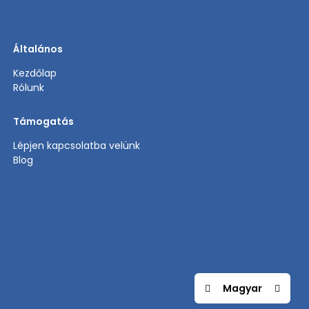
Általános
Kezdőlap
Rólunk
Támogatás
Lépjen kapcsolatba velünk
Blog
Magyar