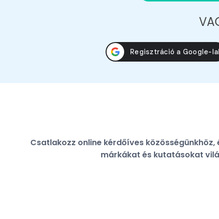
VA
Csatlakozz online kérdőíves közösségünkhöz, é
márkákat és kutatásokat vilá