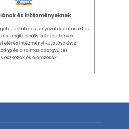
ának és intézményeknek
atói, oktatói és pályázati kutatásokhoz
 és longitudinális kutatási tervek
el elérés intézményi kutatásokhoz
zting és bizalmas adatgyűjtés
es eszközök és elemzések