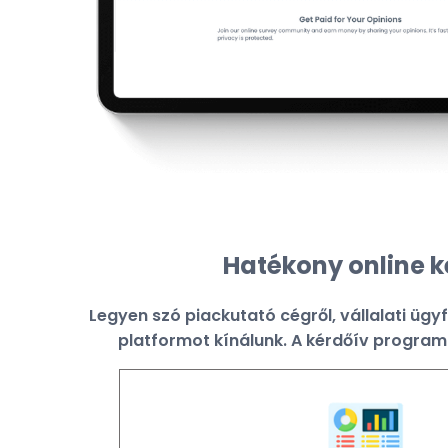
Hatékony online 
Legyen szó piackutató cégről, vállalati ügy
platformot kínálunk. A kérdőív program