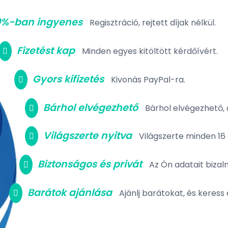
0%-ban ingyenes
Regisztráció, rejtett díjak nélkül.
Fizetést kap
Minden egyes kitöltött kérdőívért.
Gyors kifizetés
Kivonás PayPal-ra.
Bárhol elvégezhető
Bárhol elvégezhető, 
Világszerte nyitva
Világszerte minden 16
Biztonságos és privát
Az Ön adatait bizal
Barátok ajánlása
Ajánlj barátokat, és keress 