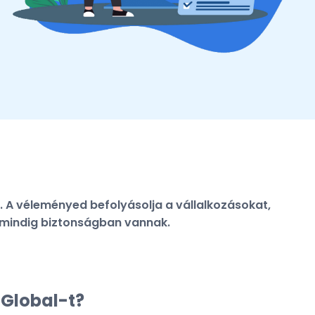
. A véleményed befolyásolja a vállalkozásokat,
d mindig biztonságban vannak.
-Global-t?