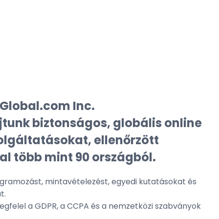
Global.com Inc.
jtunk biztonságos, globális online
olgáltatásokat, ellenőrzött
l több mint 90 országból.
gramozást, mintavételezést, egyedi kutatásokat és
t.
egfelel a GDPR, a CCPA és a nemzetközi szabványok