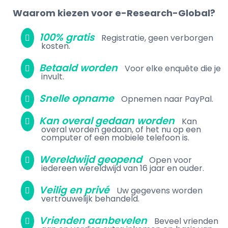
Waarom kiezen voor e-Research-Global?
100% gratis
Registratie, geen verborgen
kosten.
Betaald worden
Voor elke enquête die je
invult.
Snelle opname
Opnemen naar PayPal.
Kan overal gedaan worden
Kan
overal worden gedaan, of het nu op een
computer of een mobiele telefoon is.
Wereldwijd geopend
Open voor
iedereen wereldwijd van 16 jaar en ouder.
Veilig en privé
Uw gegevens worden
vertrouwelijk behandeld.
Vrienden aanbevelen
Beveel vrienden