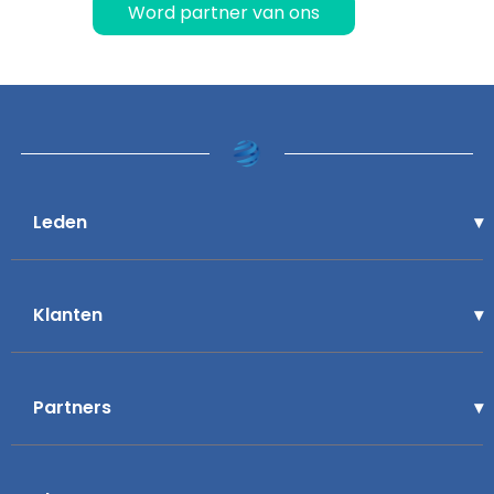
Word partner van ons
Leden
Klanten
Partners