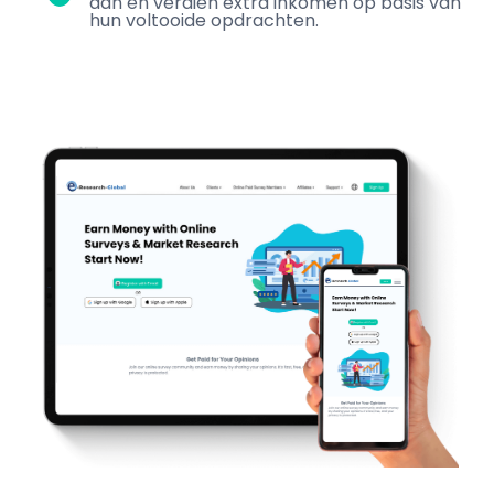
aan en verdien extra inkomen op basis van
hun voltooide opdrachten.