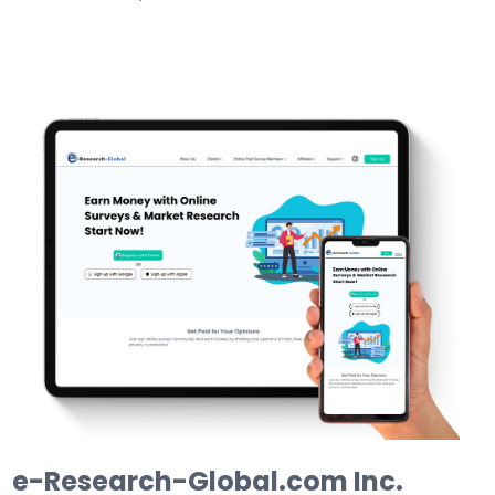
e-Research-Global.com Inc.