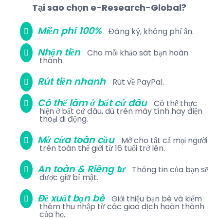
Tại sao chọn e-Research-Global?
Miễn phí 100%
Đăng ký, không phí ẩn.
Nhận tiền
Cho mỗi khảo sát bạn hoàn
thành.
Rút tiền nhanh
Rút về PayPal.
Có thể làm ở bất cứ đâu
Có thể thực
hiện ở bất cứ đâu, dù trên máy tính hay điện
thoại di động.
Mở cửa toàn cầu
Mở cho tất cả mọi người
trên toàn thế giới từ 16 tuổi trở lên.
An toàn & Riêng tư
Thông tin của bạn sẽ
được giữ bí mật.
Đề xuất bạn bè
Giới thiệu bạn bè và kiếm
thêm thu nhập từ các giao dịch hoàn thành
của họ.