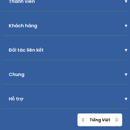
Thành viên
Khách hàng
Đối tác liên kết
Chung
Hỗ trợ
Tiếng Việt